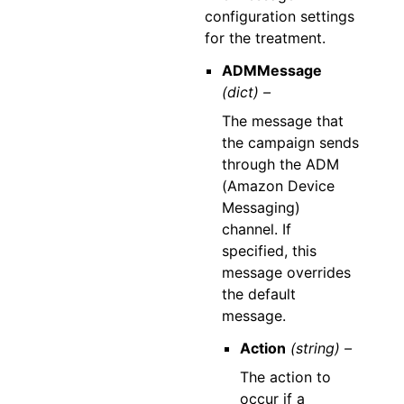
configuration settings
for the treatment.
ADMMessage
(dict) –
The message that
the campaign sends
through the ADM
(Amazon Device
Messaging)
channel. If
specified, this
message overrides
the default
message.
Action
(string) –
The action to
occur if a