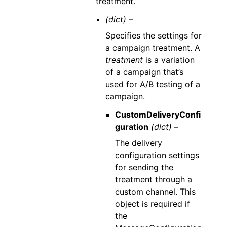
treatment.
(dict) –
Specifies the settings for
a campaign treatment. A
treatment
is a variation
of a campaign that’s
used for A/B testing of a
campaign.
CustomDeliveryConfi
guration
(dict) –
The delivery
configuration settings
for sending the
treatment through a
custom channel. This
object is required if
the