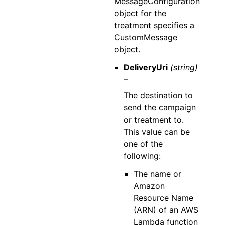
MessageConfiguration
object for the
treatment specifies a
CustomMessage
object.
DeliveryUri
(string)
–
The destination to
send the campaign
or treatment to.
This value can be
one of the
following:
The name or
Amazon
Resource Name
(ARN) of an AWS
Lambda function