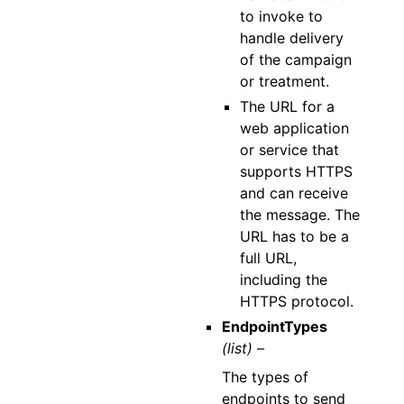
to invoke to
handle delivery
of the campaign
or treatment.
The URL for a
web application
or service that
supports HTTPS
and can receive
the message. The
URL has to be a
full URL,
including the
HTTPS protocol.
EndpointTypes
(list) –
The types of
endpoints to send