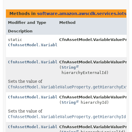
Methods in
software.amazon.awscdk.services.iotsit
Modifier and Type
Method
Description
static
CfnAssetModel.VariableValueProp
CfnAssetModel.VariableValueProperty.Builder
CfnAssetModel.VariableValueProperty.Builder
CfnAssetModel.VariableValuePrope
(
String
hierarchyExternalId)
Sets the value of
CfnAssetModel.VariableValueProperty.getHierarchyExte
CfnAssetModel.VariableValueProperty.Builder
CfnAssetModel.VariableValuePrope
(
String
hierarchyId)
Sets the value of
CfnAssetModel.VariableValueProperty.getHierarchyId()
CfnAssetModel.VariableValueProperty.Builder
CfnAssetModel.VariableValuePrope