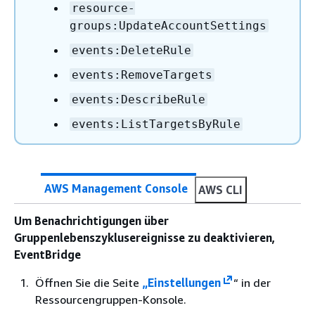
resource-
groups:UpdateAccountSettings
events:DeleteRule
events:RemoveTargets
events:DescribeRule
events:ListTargetsByRule
AWS Management Console
AWS CLI
Um Benachrichtigungen über
Gruppenlebenszyklusereignisse zu deaktivieren,
EventBridge
Öffnen Sie die Seite
„Einstellungen
“ in der
Ressourcengruppen-Konsole.