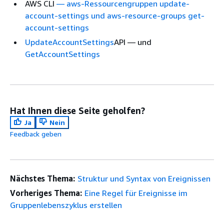
AWS CLI
—
aws-Ressourcengruppen update-
account-settings und aws-resource-groups get-
account-settings
UpdateAccountSettings
API — und
GetAccountSettings
Hat Ihnen diese Seite geholfen?
Ja
Nein
Feedback geben
Nächstes Thema:
Struktur und Syntax von Ereignissen
Vorheriges Thema:
Eine Regel für Ereignisse im
Gruppenlebenszyklus erstellen