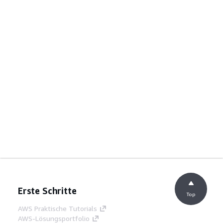
Erste Schritte
Top
AWS Praktische Tutorials
AWS-Lösungsportfolio