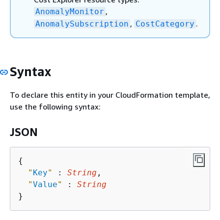
,
AnomalyMonitor
,
.
AnomalySubscription
CostCategory
Syntax
To declare this entity in your CloudFormation template,
use the following syntax:
JSON
{
"
Key
"
 : 
String
,

"
Value
"
 : 
String