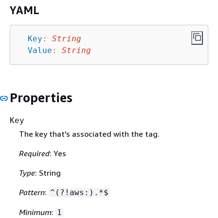
YAML
Key
:
String
Value
:
String
Properties
Key
The key that's associated with the tag.
Required
: Yes
Type
: String
Pattern
:
^(?!aws:).*$
Minimum
:
1