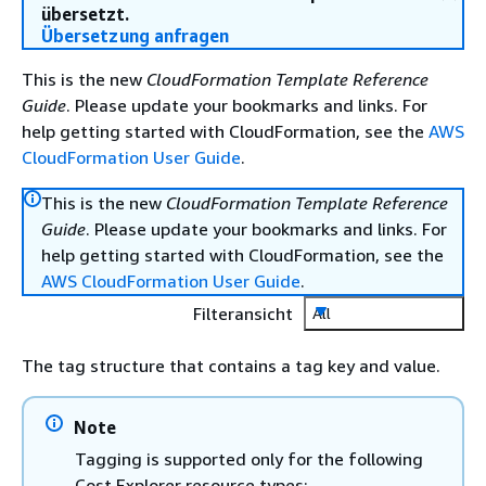
übersetzt.
Übersetzung anfragen
This is the new
CloudFormation Template Reference
Guide
. Please update your bookmarks and links. For
help getting started with CloudFormation, see the
AWS
CloudFormation User Guide
.
This is the new
CloudFormation Template Reference
Guide
. Please update your bookmarks and links. For
help getting started with CloudFormation, see the
AWS CloudFormation User Guide
.
Filteransicht
All
The tag structure that contains a tag key and value.
Note
Tagging is supported only for the following
Cost Explorer resource types: