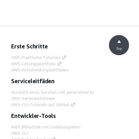
Erste Schritte
Top
AWS Praktische Tutorials
AWS-Lösungsportfolio
AWS-Entscheidungsleitfäden
Serviceleitfäden
Auswahl eines Services mit generativer KI
AWS-Servicerichtlinien
AWS-CLI-Tutorials auf GitHub
Entwickler-Tools
AWS Bibliothek mit Codebeispielen
AWS-CLI