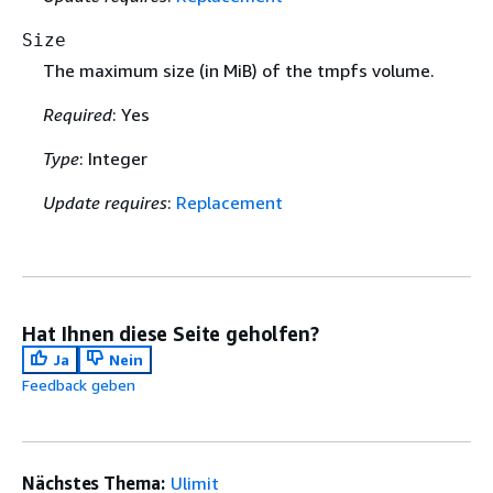
Size
The maximum size (in MiB) of the tmpfs volume.
Required
: Yes
Type
: Integer
Update requires
:
Replacement
Hat Ihnen diese Seite geholfen?
Ja
Nein
Feedback geben
Nächstes Thema:
Ulimit