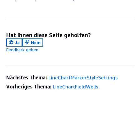
Hat Ihnen diese Seite geholfen?
Ja
Nein
Feedback geben
Nächstes Thema:
LineChartMarkerStyleSettings
Vorheriges Thema:
LineChartFieldWells