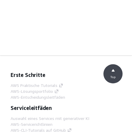
Erste Schritte
Top
AWS Praktische Tutorials
AWS-Lösungsportfolio
AWS-Entscheidungsleitfäden
Serviceleitfäden
Auswahl eines Services mit generativer KI
AWS-Servicerichtlinien
AWS-CLI-Tutorials auf GitHub