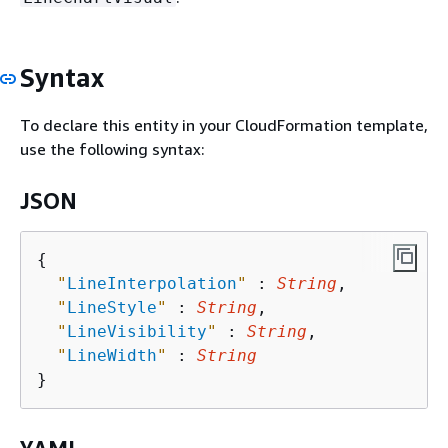
Syntax
To declare this entity in your CloudFormation template,
use the following syntax:
JSON
{
"
LineInterpolation
"
 : 
String
,

"
LineStyle
"
 : 
String
,

"
LineVisibility
"
 : 
String
,

"
LineWidth
"
 : 
String