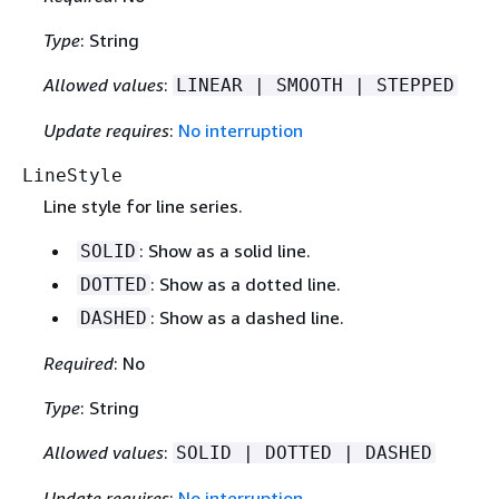
Type
: String
Allowed values
:
LINEAR | SMOOTH | STEPPED
Update requires
:
No interruption
LineStyle
Line style for line series.
: Show as a solid line.
SOLID
: Show as a dotted line.
DOTTED
: Show as a dashed line.
DASHED
Required
: No
Type
: String
Allowed values
:
SOLID | DOTTED | DASHED
Update requires
:
No interruption