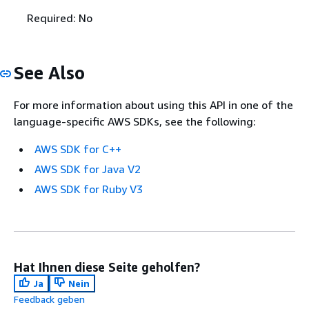
Required: No
See Also
For more information about using this API in one of the
language-specific AWS SDKs, see the following:
AWS SDK for C++
AWS SDK for Java V2
AWS SDK for Ruby V3
Hat Ihnen diese Seite geholfen?
Ja
Nein
Feedback geben