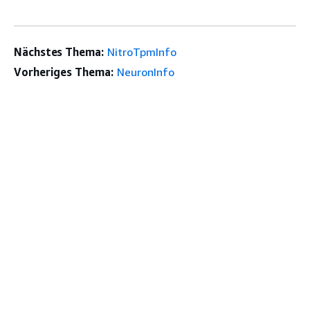
Nächstes Thema:
NitroTpmInfo
Vorheriges Thema:
NeuronInfo