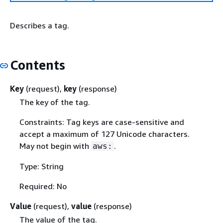
Describes a tag.
Contents
Key
(request),
key
(response)
The key of the tag.
Constraints: Tag keys are case-sensitive and
accept a maximum of 127 Unicode characters.
May not begin with
.
aws:
Type: String
Required: No
Value
(request),
value
(response)
The value of the tag.