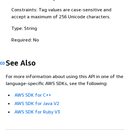
Constraints: Tag values are case-sensitive and
accept a maximum of 256 Unicode characters.
Type: String
Required: No
See Also
For more information about using this API in one of the
language-specific AWS SDKs, see the following:
AWS SDK for C++
AWS SDK for Java V2
AWS SDK for Ruby V3