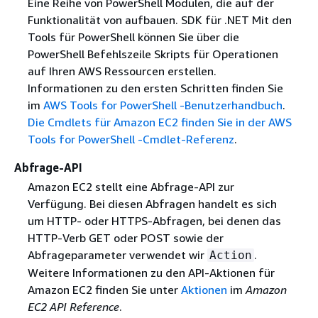
Eine Reihe von PowerShell Modulen, die auf der
Funktionalität von aufbauen. SDK für .NET Mit den
Tools für PowerShell können Sie über die
PowerShell Befehlszeile Skripts für Operationen
auf Ihren AWS Ressourcen erstellen.
Informationen zu den ersten Schritten finden Sie
im
AWS Tools for PowerShell -Benutzerhandbuch
.
Die Cmdlets für Amazon EC2 finden Sie in der AWS
Tools for PowerShell -Cmdlet-Referenz
.
Abfrage-API
Amazon EC2 stellt eine Abfrage-API zur
Verfügung. Bei diesen Abfragen handelt es sich
um HTTP- oder HTTPS-Abfragen, bei denen das
HTTP-Verb GET oder POST sowie der
Abfrageparameter verwendet wir
.
Action
Weitere Informationen zu den API-Aktionen für
Amazon EC2 finden Sie unter
Aktionen
im
Amazon
EC2 API Reference
.