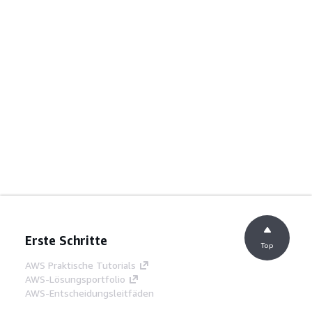
Erste Schritte
Top
AWS Praktische Tutorials
AWS-Lösungsportfolio
AWS-Entscheidungsleitfäden