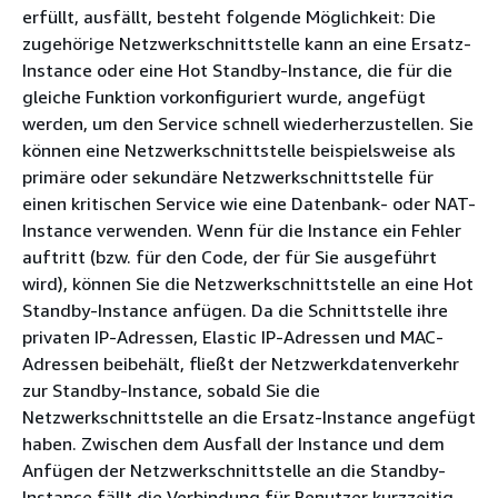
erfüllt, ausfällt, besteht folgende Möglichkeit: Die
zugehörige Netzwerkschnittstelle kann an eine Ersatz-
Instance oder eine Hot Standby-Instance, die für die
gleiche Funktion vorkonfiguriert wurde, angefügt
werden, um den Service schnell wiederherzustellen. Sie
können eine Netzwerkschnittstelle beispielsweise als
primäre oder sekundäre Netzwerkschnittstelle für
einen kritischen Service wie eine Datenbank- oder NAT-
Instance verwenden. Wenn für die Instance ein Fehler
auftritt (bzw. für den Code, der für Sie ausgeführt
wird), können Sie die Netzwerkschnittstelle an eine Hot
Standby-Instance anfügen. Da die Schnittstelle ihre
privaten IP-Adressen, Elastic IP-Adressen und MAC-
Adressen beibehält, fließt der Netzwerkdatenverkehr
zur Standby-Instance, sobald Sie die
Netzwerkschnittstelle an die Ersatz-Instance angefügt
haben. Zwischen dem Ausfall der Instance und dem
Anfügen der Netzwerkschnittstelle an die Standby-
Instance fällt die Verbindung für Benutzer kurzzeitig