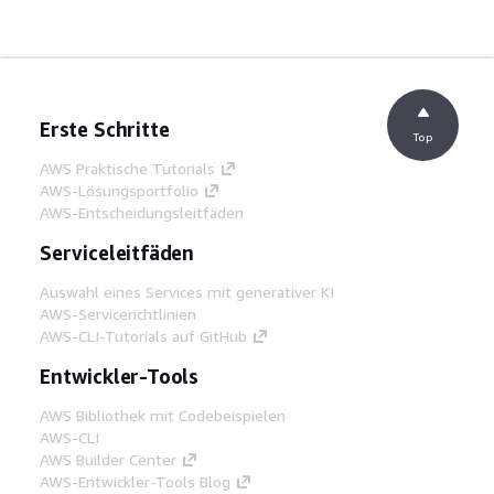
Erste Schritte
Top
AWS Praktische Tutorials
AWS-Lösungsportfolio
AWS-Entscheidungsleitfäden
Serviceleitfäden
Auswahl eines Services mit generativer KI
AWS-Servicerichtlinien
AWS-CLI-Tutorials auf GitHub
Entwickler-Tools
AWS Bibliothek mit Codebeispielen
AWS-CLI
AWS Builder Center
AWS-Entwickler-Tools Blog