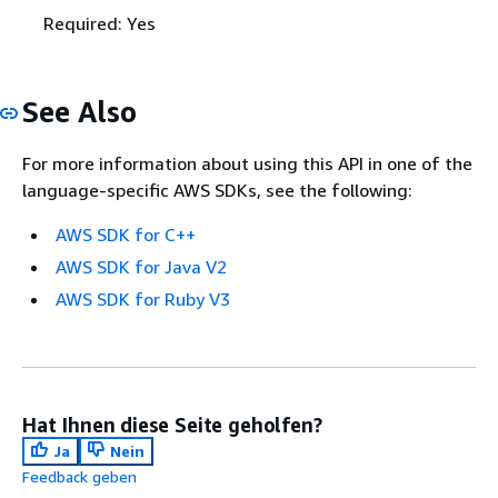
Required: Yes
See Also
For more information about using this API in one of the
language-specific AWS SDKs, see the following:
AWS SDK for C++
AWS SDK for Java V2
AWS SDK for Ruby V3
Hat Ihnen diese Seite geholfen?
Ja
Nein
Feedback geben