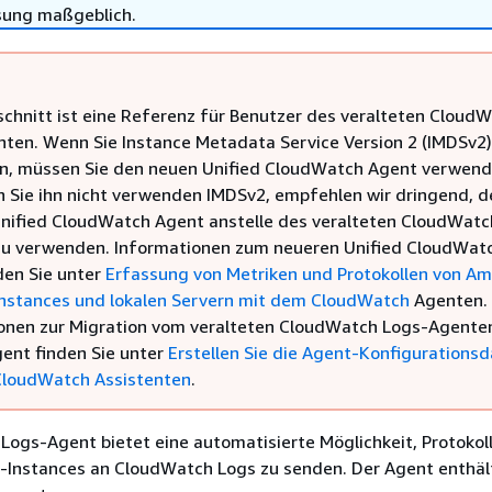
sung maßgeblich.
schnitt ist eine Referenz für Benutzer des veralteten Cloud
ten. Wenn Sie Instance Metadata Service Version 2 (IMDSv2)
, müssen Sie den neuen Unified CloudWatch Agent verwend
 Sie ihn nicht verwenden IMDSv2, empfehlen wir dringend, d
nified CloudWatch Agent anstelle des veralteten CloudWatc
u verwenden. Informationen zum neueren Unified CloudWat
den Sie unter
Erfassung von Metriken und Protokollen von A
nstances und lokalen Servern mit dem CloudWatch
Agenten.
onen zur Migration vom veralteten CloudWatch Logs-Agente
gent finden Sie unter
Erstellen Sie die Agent-Konfigurationsd
CloudWatch Assistenten
.
Logs-Agent bietet eine automatisierte Möglichkeit, Protokol
Instances an CloudWatch Logs zu senden. Der Agent enthäl