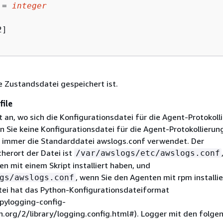
 = 
integer
]

e Zustandsdatei gespeichert ist.
file
t an, wo sich die Konfigurationsdatei für die Agent-Protokoll
n Sie keine Konfigurationsdatei für die Agent-Protokollierun
 immer die Standarddatei awslogs.conf verwendet. Der
herort der Datei ist
/var/awslogs/etc/awslogs.conf
n mit einem Skript installiert haben, und
, wenn Sie den Agenten mit rpm installie
gs/awslogs.conf
tei hat das Python-Konfigurationsdateiformat
.pylogging-config-
n.org/2/library/logging.config.html#). Logger mit den folge