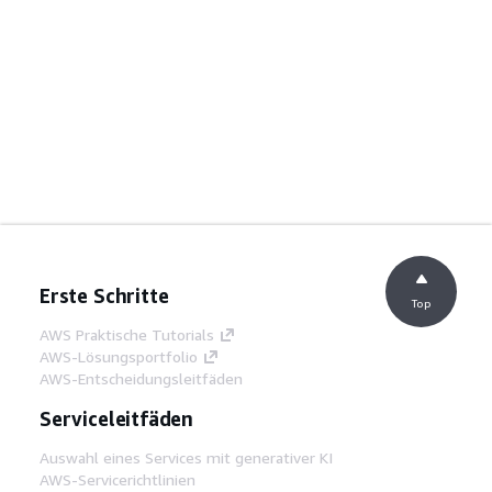
Erste Schritte
Top
AWS Praktische Tutorials
AWS-Lösungsportfolio
AWS-Entscheidungsleitfäden
Serviceleitfäden
Auswahl eines Services mit generativer KI
AWS-Servicerichtlinien