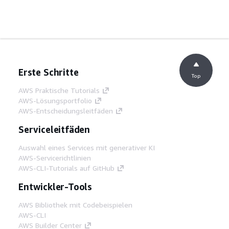
Erste Schritte
Top
AWS Praktische Tutorials
AWS-Lösungsportfolio
AWS-Entscheidungsleitfäden
Serviceleitfäden
Auswahl eines Services mit generativer KI
AWS-Servicerichtlinien
AWS-CLI-Tutorials auf GitHub
Entwickler-Tools
AWS Bibliothek mit Codebeispielen
AWS-CLI
AWS Builder Center