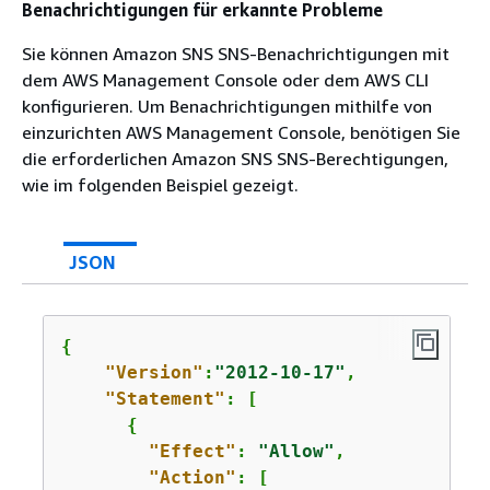
Benachrichtigungen für erkannte Probleme
Sie können Amazon SNS SNS-Benachrichtigungen mit
dem AWS Management Console oder dem AWS CLI
konfigurieren. Um Benachrichtigungen mithilfe von
einzurichten AWS Management Console, benötigen Sie
die erforderlichen Amazon SNS SNS-Berechtigungen,
wie im folgenden Beispiel gezeigt.
JSON
{
"Version"
:
"2012-10-17"
,

"Statement"
: [

{
"Effect"
: 
"Allow"
,

"Action"
: [
