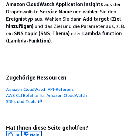
Amazon CloudWatch Application Insights
aus der
Dropdownliste
Service Name
und wählen Sie den
Ereignistyp
aus. Wählen Sie dann
Add target (Ziel
hinzufügen)
und das Ziel und die Parameter aus, z. B.
ein
SNS topic (SNS-Thema)
oder
Lambda function
(Lambda-Funktion)
.
Zugehörige Ressourcen
Amazon CloudWatch API-Referenz
AWS CLI Befehle für Amazon CloudWatch
SDKs und Tools
Hat Ihnen diese Seite geholfen?
Ja
Nein