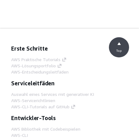
Erste Schritte
Top
AWS Praktische Tutorials
AWS-Lösungsportfolio
AWS-Entscheidungsleitfäden
Serviceleitfäden
Auswahl eines Services mit generativer KI
AWS-Servicerichtlinien
AWS-CLI-Tutorials auf GitHub
Entwickler-Tools
AWS Bibliothek mit Codebeispielen
AWS-CLI