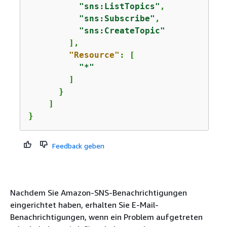
"sns:ListTopics"
,

"sns:Subscribe"
,

"sns:CreateTopic"
        ],    

"Resource"
: [

"*"
        ]

      }

    ]    

}
Feedback geben
Nachdem Sie Amazon-SNS-Benachrichtigungen
eingerichtet haben, erhalten Sie E-Mail-
Benachrichtigungen, wenn ein Problem aufgetreten