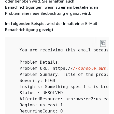
oder behoben wird. Sie erhalten auch
Benachrichtigungen, wenn zu einem bestehenden
Problem eine neue Beobachtung ergänzt wird.
Im folgenden Beispiel wird der Inhalt einer E-Mail-
Benachrichtigung gezeigt.
    You are receiving this email because 
    Problem Details: 

    Problem URL: https://
//console.aws.am
    Problem Summary: Title of the problem

    Severity: HIGH

    Insights: Something specific is broken
    Status : RESOLVED

    AffectedResource: arn:aws:ec2:us-east
    Region: us-east-1

    RecurringCount: 0
