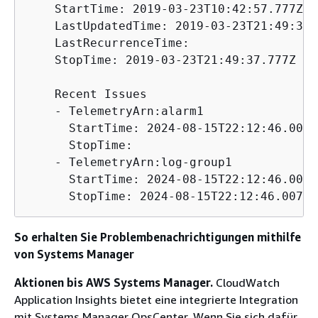
    StartTime: 2019-03-23T10:42:57.777Z

    LastUpdatedTime: 2019-03-23T21:49:37.7
    LastRecurrenceTime: 

    StopTime: 2019-03-23T21:49:37.777Z

    Recent Issues

    - TelemetryArn:alarm1

      StartTime: 2024-08-15T22:12:46.007Z

      StopTime:

    - TelemetryArn:log-group1

      StartTime: 2024-08-15T22:12:46.007Z

So erhalten Sie Problembenachrichtigungen mithilfe
von Systems Manager
Aktionen bis AWS Systems Manager.
CloudWatch
Application Insights bietet eine integrierte Integration
mit Systems Manager OpsCenter. Wenn Sie sich dafür