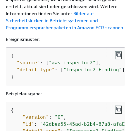
erstellt, aktualisiert oder geschlossen wird. Weitere
Informationen finden Sie unter
Bilder auf
Sicherheitslücken in Betriebssystemen und
Programmiersprachenpaketen in Amazon ECR scannen
.
Ereignismuster:
{
"source"
: [
"aws.inspector2"
],

"detail-type"
: [
"Inspector2 Finding"
]

}
Beispielausgabe:
{
"version"
: 
"0"
,

"id"
: 
"42dbea55-45ad-b2b4-87a8-afaEXA