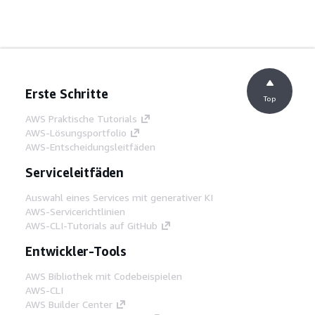
Erste Schritte
Top
AWS Praktische Tutorials
AWS-Lösungsportfolio
AWS-Entscheidungsleitfäden
Serviceleitfäden
Auswahl eines Services mit generativer KI
AWS-Servicerichtlinien
AWS-CLI-Tutorials auf GitHub
Entwickler-Tools
AWS Bibliothek mit Codebeispielen
AWS-CLI
AWS Builder Center