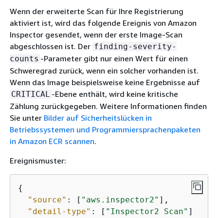
Wenn der erweiterte Scan für Ihre Registrierung
aktiviert ist, wird das folgende Ereignis von Amazon
Inspector gesendet, wenn der erste Image-Scan
abgeschlossen ist. Der
finding-severity-
-Parameter gibt nur einen Wert für einen
counts
Schweregrad zurück, wenn ein solcher vorhanden ist.
Wenn das Image beispielsweise keine Ergebnisse auf
-Ebene enthält, wird keine kritische
CRITICAL
Zählung zurückgegeben. Weitere Informationen finden
Sie unter
Bilder auf Sicherheitslücken in
Betriebssystemen und Programmiersprachenpaketen
in Amazon ECR scannen
.
Ereignismuster:
{
"source"
: [
"aws.inspector2"
],

"detail-type"
: [
"Inspector2 Scan"
]
