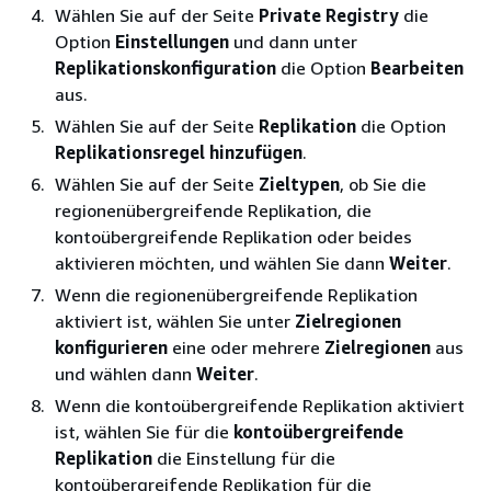
Wählen Sie auf der Seite
Private Registry
die
Option
Einstellungen
und dann unter
Replikationskonfiguration
die Option
Bearbeiten
aus.
Wählen Sie auf der Seite
Replikation
die Option
Replikationsregel hinzufügen
.
Wählen Sie auf der Seite
Zieltypen
, ob Sie die
regionenübergreifende Replikation, die
kontoübergreifende Replikation oder beides
aktivieren möchten, und wählen Sie dann
Weiter
.
Wenn die regionenübergreifende Replikation
aktiviert ist, wählen Sie unter
Zielregionen
konfigurieren
eine oder mehrere
Zielregionen
aus
und wählen dann
Weiter
.
Wenn die kontoübergreifende Replikation aktiviert
ist, wählen Sie für die
kontoübergreifende
Replikation
die Einstellung für die
kontoübergreifende Replikation für die