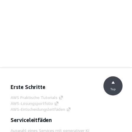
Erste Schritte
Top
AWS Praktische Tutorials
AWS-Lösungsportfolio
AWS-Entscheidungsleitfäden
Serviceleitfäden
Auswahl eines Services mit generativer KI