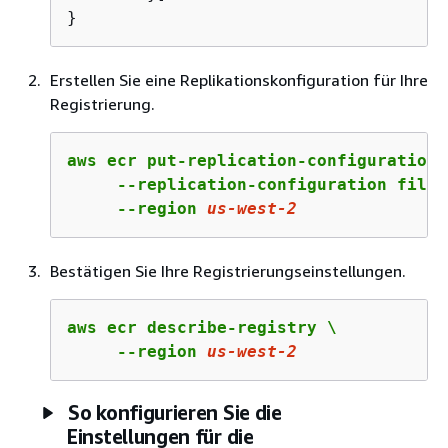
}
Erstellen Sie eine Replikationskonfiguration für Ihre
Registrierung.
aws ecr put-replication-configuration \
     --replication-configuration file:
     --region 
us
-west-
2
Bestätigen Sie Ihre Registrierungseinstellungen.
aws ecr describe-registry \

     --region 
us
-west-
2
So konfigurieren Sie die
Einstellungen für die