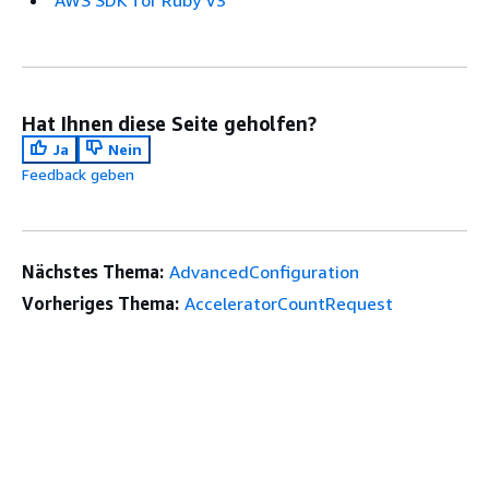
AWS SDK for Ruby V3
Hat Ihnen diese Seite geholfen?
Ja
Nein
Feedback geben
Nächstes Thema:
AdvancedConfiguration
Vorheriges Thema:
AcceleratorCountRequest