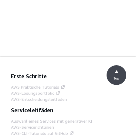
Erste Schritte
Top
AWS Praktische Tutorials
AWS-Lösungsportfolio
AWS-Entscheidungsleitfäden
Serviceleitfäden
Auswahl eines Services mit generativer KI
AWS-Servicerichtlinien
AWS-CLI-Tutorials auf GitHub