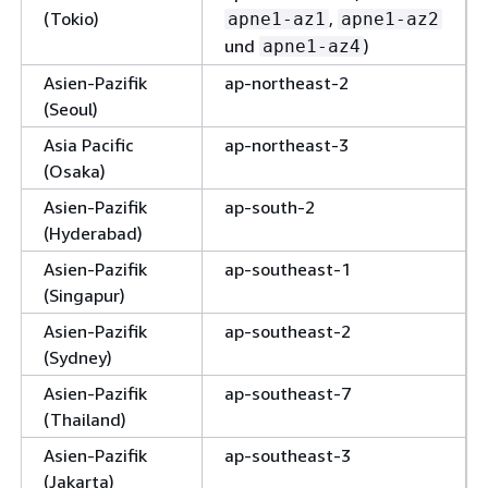
(Tokio)
,
apne1-az1
apne1-az2
und
)
apne1-az4
Asien-Pazifik
ap-northeast-2
(Seoul)
Asia Pacific
ap-northeast-3
(Osaka)
Asien-Pazifik
ap-south-2
(Hyderabad)
Asien-Pazifik
ap-southeast-1
(Singapur)
Asien-Pazifik
ap-southeast-2
(Sydney)
Asien-Pazifik
ap-southeast-7
(Thailand)
Asien-Pazifik
ap-southeast-3
(Jakarta)