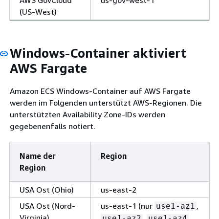
(US-West)
Windows-Container aktiviert
AWS Fargate
Amazon ECS Windows-Container auf AWS Fargate
werden im Folgenden unterstützt AWS-Regionen. Die
unterstützten Availability Zone-IDs werden
gegebenenfalls notiert.
Name der
Region
Region
USA Ost (Ohio)
us-east-2
USA Ost (Nord-
us-east-1 (nur
,
use1-az1
Virginia)
,
,
use1-az2
use1-az4