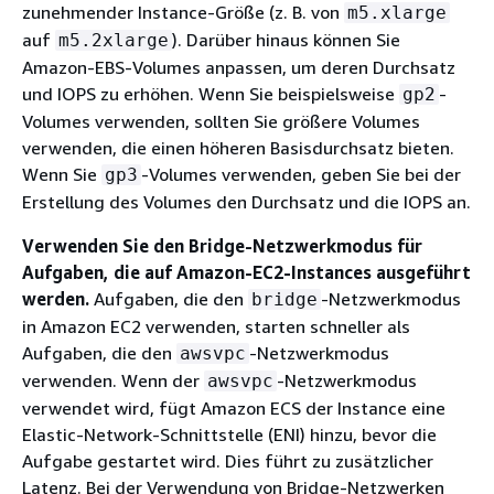
zunehmender Instance-Größe (z. B. von
m5.xlarge
auf
). Darüber hinaus können Sie
m5.2xlarge
Amazon-EBS-Volumes anpassen, um deren Durchsatz
und IOPS zu erhöhen. Wenn Sie beispielsweise
-
gp2
Volumes verwenden, sollten Sie größere Volumes
verwenden, die einen höheren Basisdurchsatz bieten.
Wenn Sie
-Volumes verwenden, geben Sie bei der
gp3
Erstellung des Volumes den Durchsatz und die IOPS an.
Verwenden Sie den Bridge-Netzwerkmodus für
Aufgaben, die auf Amazon-EC2-Instances ausgeführt
werden.
Aufgaben, die den
-Netzwerkmodus
bridge
in Amazon EC2 verwenden, starten schneller als
Aufgaben, die den
-Netzwerkmodus
awsvpc
verwenden. Wenn der
-Netzwerkmodus
awsvpc
verwendet wird, fügt Amazon ECS der Instance eine
Elastic-Network-Schnittstelle (ENI) hinzu, bevor die
Aufgabe gestartet wird. Dies führt zu zusätzlicher
Latenz. Bei der Verwendung von Bridge-Netzwerken