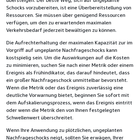
übersteigen. Der beste Weg, sich auf ungeplante
Schocks vorzubereiten, ist eine Überbereitstellung von
Ressourcen. Sie müssen über genügend Ressourcen
verfügen, um den zu erwartenden maximalen
Verkehrsbedarf jederzeit bewältigen zu können.
Die Aufrechterhaltung der maximalen Kapazität zur im
Vorgriff auf ungeplante Nachfrageschocks kann
kostspielig sein. Um die Auswirkungen auf die Kosten
zu minimieren, suchen Sie nach einer Metrik oder einem
Ereignis als Frühindikator, das darauf hindeutet, dass
ein großer Nachfrageschock unmittelbar bevorsteht.
Wenn die Metrik oder das Ereignis zuverlässig eine
deutliche Vorwarnung bietet, beginnen Sie sofort mit
dem Aufskalierungsprozess, wenn das Ereignis eintritt
oder wenn die Metrik den von Ihnen festgelegten
Schwellenwert überschreitet.
Wenn Ihre Anwendung zu plötzlichen, ungeplanten
Nachfrageschocks neigt, sollten Sie erwägen, Ihrer