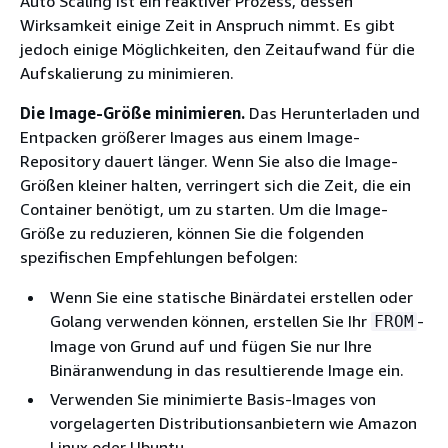
Auto Scaling ist ein reaktiver Prozess, dessen
Wirksamkeit einige Zeit in Anspruch nimmt. Es gibt
jedoch einige Möglichkeiten, den Zeitaufwand für die
Aufskalierung zu minimieren.
Die Image-Größe minimieren.
Das Herunterladen und
Entpacken größerer Images aus einem Image-
Repository dauert länger. Wenn Sie also die Image-
Größen kleiner halten, verringert sich die Zeit, die ein
Container benötigt, um zu starten. Um die Image-
Größe zu reduzieren, können Sie die folgenden
spezifischen Empfehlungen befolgen:
Wenn Sie eine statische Binärdatei erstellen oder
Golang verwenden können, erstellen Sie Ihr
-
FROM
Image von Grund auf und fügen Sie nur Ihre
Binäranwendung in das resultierende Image ein.
Verwenden Sie minimierte Basis-Images von
vorgelagerten Distributionsanbietern wie Amazon
Linux oder Ubuntu.