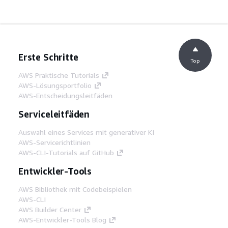
Erste Schritte
Top
AWS Praktische Tutorials
AWS-Lösungsportfolio
AWS-Entscheidungsleitfäden
Serviceleitfäden
Auswahl eines Services mit generativer KI
AWS-Servicerichtlinien
AWS-CLI-Tutorials auf GitHub
Entwickler-Tools
AWS Bibliothek mit Codebeispielen
AWS-CLI
AWS Builder Center
AWS-Entwickler-Tools Blog