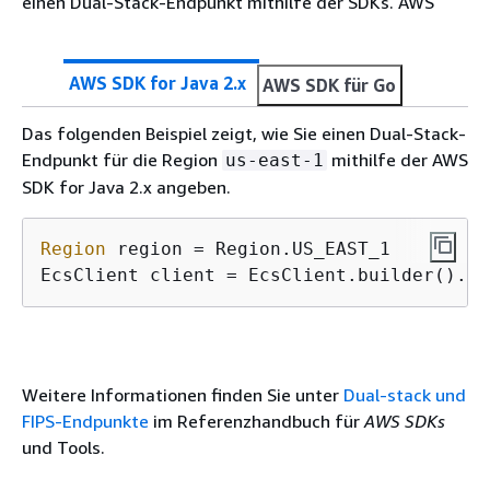
einen Dual-Stack-Endpunkt mithilfe der SDKs. AWS
AWS SDK for Java 2.x
AWS SDK für Go
Das folgenden Beispiel zeigt, wie Sie einen Dual-Stack-
Endpunkt für die Region
mithilfe der AWS
us-east-1
SDK for Java 2.x angeben.
Region
 region = Region.US_EAST_1

EcsClient client = EcsClient.builder().re
Weitere Informationen finden Sie unter
Dual-stack und
FIPS-Endpunkte
im Referenzhandbuch für
AWS SDKs
und Tools.