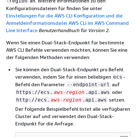
an. Weitere Informationen zu den
-region
Konfigurationsdateien für finden Sie unter
Einstellungen für die AWS CLI Konfiguration und die
Anmeldeinformationsdatei AWS CLI im AWS Command
Line Interface
Benutzerhandbuch für Version 2.
Wenn Sie einen Dual-Stack-Endpunkt für bestimmte
AWS CLI Befehle verwenden möchten, können Sie eine
der folgenden Methoden verwenden:
Sie können den Dual-Stack-Endpunkt pro Befehl
verwenden, indem Sie für einen beliebigen
-
ecs
Befehl den Parameter
auf
--endpoint-url
oder
https://ecs.
aws-region
.api.aws
setzen.
http://ecs.
aws-region
.api.aws
Der folgende Beispielbefehl listet alle verfügbaren
Cluster auf und verwendet den Dual-Stack-
Endpunkt für die Anfrage.