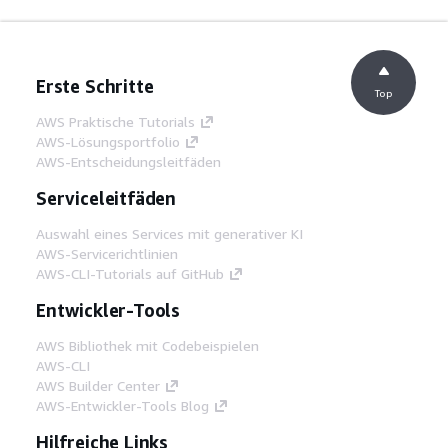
Erste Schritte
Top
AWS Praktische Tutorials
AWS-Lösungsportfolio
AWS-Entscheidungsleitfäden
Serviceleitfäden
Auswahl eines Services mit generativer KI
AWS-Servicerichtlinien
AWS-CLI-Tutorials auf GitHub
Entwickler-Tools
AWS Bibliothek mit Codebeispielen
AWS-CLI
AWS Builder Center
AWS-Entwickler-Tools Blog
Hilfreiche Links