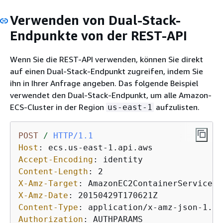
Verwenden von Dual-Stack-
Endpunkte von der REST-API
Wenn Sie die REST-API verwenden, können Sie direkt
auf einen Dual-Stack-Endpunkt zugreifen, indem Sie
ihn in Ihrer Anfrage angeben. Das folgende Beispiel
verwendet den Dual-Stack-Endpunkt, um alle Amazon-
ECS-Cluster in der Region
aufzulisten.
us-east-1
POST
/
HTTP/1.1
Host
: 
Accept-Encoding
: 
Content-Length
: 
X-Amz-Target
: 
X-Amz-Date
: 
Content-Type
: 
Authorization
: 
AUTHPARAMS
