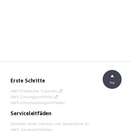
Erste Schritte
Top
AWS Praktische Tutorials
AWS-Lösungsportfolio
AWS-Entscheidungsleitfäden
Serviceleitfäden
Auswahl eines Services mit generativer KI
AWS-Servicerichtlinien