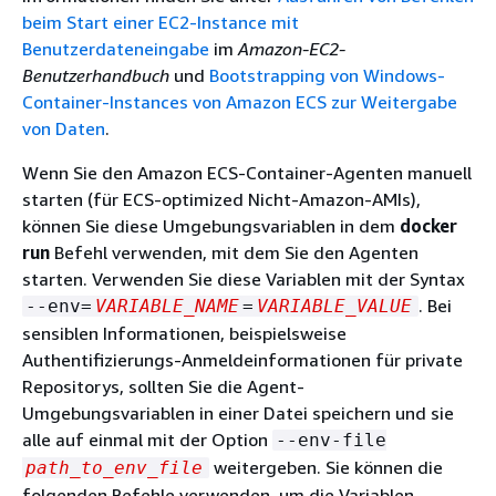
beim Start einer EC2-Instance mit
Benutzerdateneingabe
im
Amazon-EC2-
Benutzerhandbuch
und
Bootstrapping von Windows-
Container-Instances von Amazon ECS zur Weitergabe
von Daten
.
Wenn Sie den Amazon ECS-Container-Agenten manuell
starten (für ECS-optimized Nicht-Amazon-AMIs),
können Sie diese Umgebungsvariablen in dem
docker
run
Befehl verwenden, mit dem Sie den Agenten
starten. Verwenden Sie diese Variablen mit der Syntax
. Bei
--env=
VARIABLE_NAME
=
VARIABLE_VALUE
sensiblen Informationen, beispielsweise
Authentifizierungs-Anmeldeinformationen für private
Repositorys, sollten Sie die Agent-
Umgebungsvariablen in einer Datei speichern und sie
alle auf einmal mit der Option
--env-file
weitergeben. Sie können die
path_to_env_file
folgenden Befehle verwenden, um die Variablen