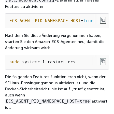
/etc/ecs/ecs.config
Feature zu aktivieren:
ECS_AGENT_PID_NAMESPACE_HOST
=
true
Nachdem Sie diese Änderung vorgenommen haben,
starten Sie den Amazon-ECS-Agenten neu, damit die
Änderung wirksam wird:
sudo
 systemctl restart ecs
Die folgenden Features funktionieren nicht, wenn der
SELinux-Erzwingungsmodus aktiviert ist und die
Docker-Sicherheitsrichtlinie ist auf „true“ gesetzt ist,
auch wenn
aktiviert
ECS_AGENT_PID_NAMESPACE_HOST=true
ist.