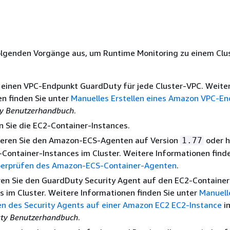
n
folgenden Vorgänge aus, um Runtime Monitoring zu einem Clu
e einen VPC-Endpunkt GuardDuty für jede Cluster-VPC. Weite
n finden Sie unter
Manuelles Erstellen eines Amazon VPC-E
y Benutzerhandbuch
.
n Sie die EC2-Container-Instances.
sieren Sie den Amazon-ECS-Agenten auf Version
oder h
1.77
Container-Instances im Cluster. Weitere Informationen finde
erprüfen des Amazon-ECS-Container-Agenten
.
eren Sie den GuardDuty Security Agent auf den EC2-Container
s im Cluster. Weitere Informationen finden Sie unter
Manuell
n des Security Agents auf einer Amazon EC2 EC2-Instance
i
ty Benutzerhandbuch
.