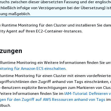
ruchs zwischen dieser übersetzten Fassung und der englisch
hließlich infolge von Verzögerungen bei der Übersetzung) ist
sung maßgeblich.
e Runtime Monitoring für den Cluster und installieren Sie da
ity Agent auf Ihren EC2-Container-Instances.
tzungen
 Runtime Monitoring ein Weitere Informationen finden Sie un
itoring für Amazon ECS einschalten
.
Runtime Monitoring für einen Cluster mit einem vordefinierte
griffsrichtlinien den Zugriff anhand von Tags einschränken
M-Benutzern explizite Berechtigungen zum Markieren von Clus
eitere Informationen finden Sie im
IAM-Tutorial: Definieren 
gen für den Zugriff auf AWS Ressourcen anhand von Tags
i
dbuch
.