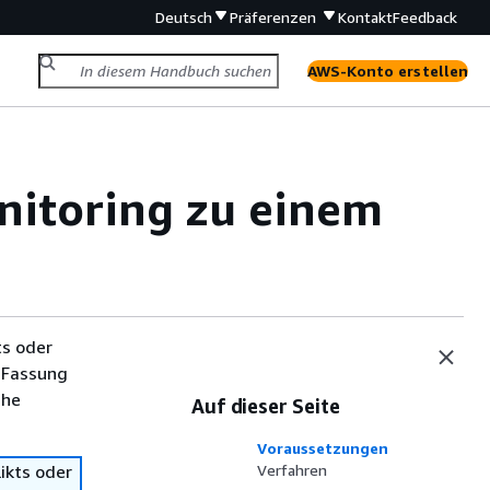
Deutsch
Präferenzen
Kontakt
Feedback
AWS-Konto erstellen
itoring zu einem
ts oder
 Fassung
che
Auf dieser Seite
Voraussetzungen
ikts oder
Verfahren