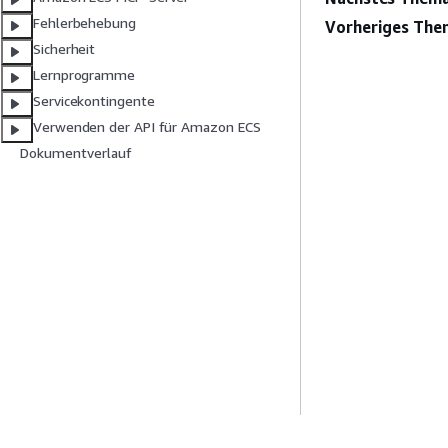
Fehlerbehebung
Vorheriges The
Sicherheit
Lernprogramme
Servicekontingente
Verwenden der API für Amazon ECS
Dokumentverlauf