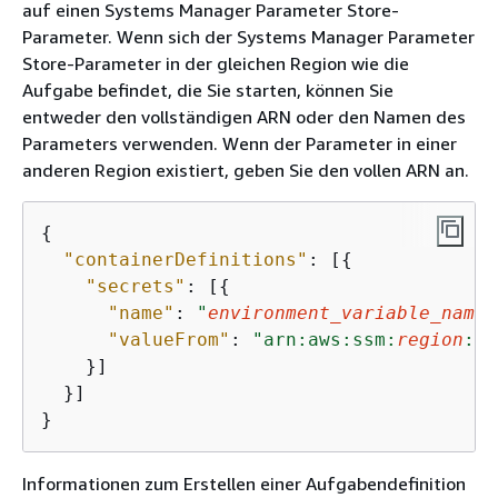
auf einen Systems Manager Parameter Store-
Parameter. Wenn sich der Systems Manager Parameter
Store-Parameter in der gleichen Region wie die
Aufgabe befindet, die Sie starten, können Sie
entweder den vollständigen ARN oder den Namen des
Parameters verwenden. Wenn der Parameter in einer
anderen Region existiert, geben Sie den vollen ARN an.
{
"containerDefinitions"
: [
{
"secrets"
: [
{
"name"
: 
"
environment_variable_name
"
"valueFrom"
: 
"arn:aws:ssm:
region
:
aw
    }]

  }]

}
Informationen zum Erstellen einer Aufgabendefinition