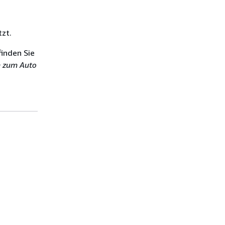
.
tzt.
finden Sie
 zum Auto