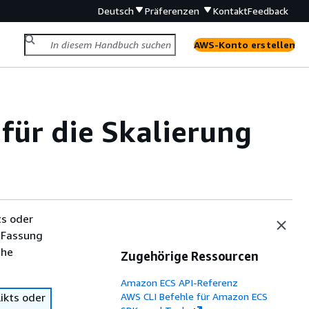
Deutsch
Präferenzen
Kontakt
Feedback
AWS-Konto erstellen
für die Skalierung
ts oder
 Fassung
che
Zugehörige Ressourcen
Amazon ECS API-Referenz
ikts oder
AWS CLI Befehle für Amazon ECS