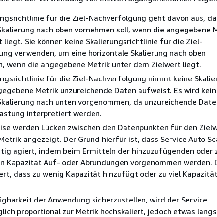
ungsrichtlinie für die Ziel-Nachverfolgung geht davon aus, da
Skalierung nach oben vornehmen soll, wenn die angegebene M
liegt. Sie können keine Skalierungsrichtlinie für die Ziel-
ung verwenden, um eine horizontale Skalierung nach oben
, wenn die angegebene Metrik unter dem Zielwert liegt.
ungsrichtlinie für die Ziel-Nachverfolgung nimmt keine Skalie
gegebene Metrik unzureichende Daten aufweist. Es wird kein
 Skalierung nach unten vorgenommen, da unzureichende Daten
astung interpretiert werden.
ise werden Lücken zwischen den Datenpunkten für den Ziel
 Metrik angezeigt. Der Grund hierfür ist, dass Service Auto Sc
htig agiert, indem beim Ermitteln der hinzuzufügenden oder 
n Kapazität Auf- oder Abrundungen vorgenommen werden. 
ert, dass zu wenig Kapazität hinzufügt oder zu viel Kapazitä
gbarkeit der Anwendung sicherzustellen, wird der Service
lich proportional zur Metrik hochskaliert, jedoch etwas lang