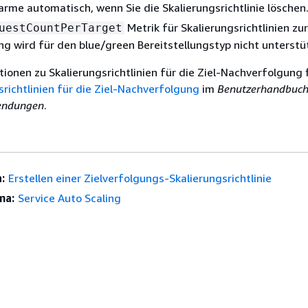
larme automatisch, wenn Sie die Skalierungsrichtlinie löschen
Metrik für Skalierungsrichtlinien zur
uestCountPerTarget
ng wird für den blue/green Bereitstellungstyp nicht unterstü
ionen zu Skalierungsrichtlinien für die Ziel-Nachverfolgung 
srichtlinien für die Ziel-Nachverfolgung
im
Benutzerhandbuch
endungen
.
:
Erstellen einer Zielverfolgungs-Skalierungsrichtlinie
ma:
Service Auto Scaling