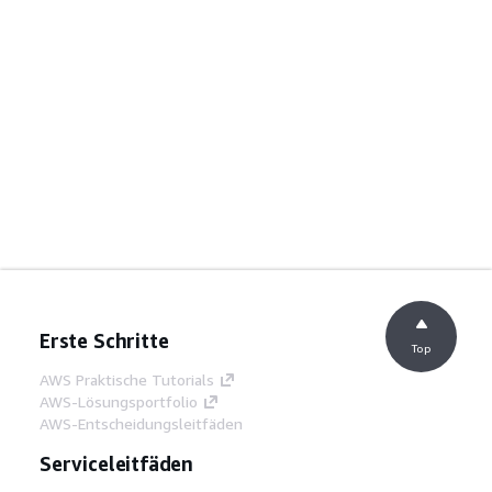
Erste Schritte
Top
AWS Praktische Tutorials
AWS-Lösungsportfolio
AWS-Entscheidungsleitfäden
Serviceleitfäden