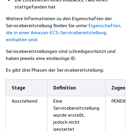
stattgefunden hat
Weitere Informationen zu den Eigenschaften der
Servicebereitstellung finden Sie unter
Eigenschaften,
die in einer Amazon-ECS-Servicebereitstellung
enthalten sind
.
Servicebereitstellungen sind schreibgeschützt und
haben jeweils eine eindeutige ID.
Es gibt drei Phasen der Servicebereitstellung:
Stage
Definition
Zugeord
Ausstehend
Eine
PENDING
Servicebereitstellung
wurde erstellt,
jedoch nicht
gestartet