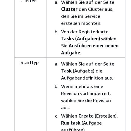
Cluster
Wählen Sie auf der Seite
Cluster
den Cluster aus,
den Sie im Service
erstellen möchten.
Von der Registerkarte
Tasks (Aufgaben)
wählen
Sie
Ausführen einer neuen
Aufgabe
.
Starttyp
Wählen Sie auf der Seite
Task
(Aufgabe) die
Aufgabendefinition aus.
Wenn mehr als eine
Revision vorhanden ist,
wählen Sie die Revision
aus.
Wählen
Create
(Erstellen),
Run task
(Aufgabe
ausführen).