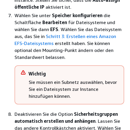
Instance. Stellen Sie sicher, dass die
Auto-assign
öffentliche IP
aktiviert ist.
Wählen Sie unter
Speicher konfigurieren
die
Schaltfläche
Bearbeiten
für Dateisysteme und
wählen Sie dann
EFS
. Wählen Sie das Dateisystem
aus, das Sie in
Schritt 3: Erstellen eines Amazon
EFS-Dateisystems
erstellt haben. Sie können
optional den Mounting-Punkt ändern oder den
Standardwert belassen.
Wichtig
Sie müssen ein Subnetz auswählen, bevor
Sie ein Dateisystem zur Instance
hinzufügen können.
Deaktivieren Sie die Option
Sicherheitsgruppen
automatisch erstellen und anhängen
. Lassen Sie
das andere Kontrollkästchen aktiviert. Wählen Sie