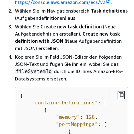
https://console.aws.amazon.com/ecs/v2
.
Wählen Sie im Navigationsbereich
Task definitions
(Aufgabendefinitionen) aus.
Wählen Sie
Create new task definition
(Neue
Aufgabendefinition erstellen),
Create new task
definition with JSON
(Neue Aufgabendefinition
mit JSON) erstellen.
Kopieren Sie im Feld JSON-Editor den folgenden
JSON-Text und fügen Sie ihn ein, wobei Sie das
durch die ID Ihres Amazon-EFS-
fileSystemId
Dateisystems ersetzen.
{
"containerDefinitions"
: [

{
"memory"
: 
128
,

"portMappings"
: [

{