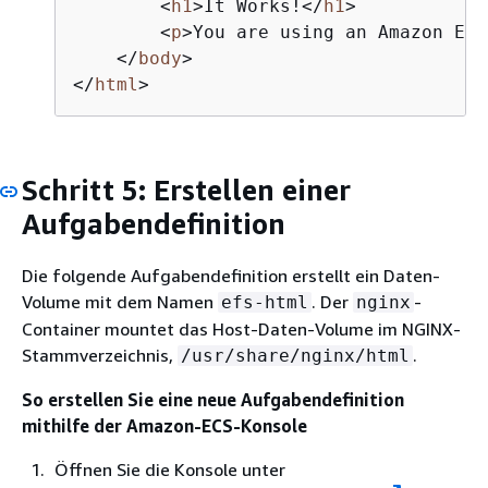
        <
h1
>It Works!</
h1
>

        <
p
>You are using an Amazon EFS
    </
body
>

</
html
>
Schritt 5: Erstellen einer
Aufgabendefinition
Die folgende Aufgabendefinition erstellt ein Daten-
Volume mit dem Namen
. Der
-
efs-html
nginx
Container mountet das Host-Daten-Volume im NGINX-
Stammverzeichnis,
.
/usr/share/nginx/html
So erstellen Sie eine neue Aufgabendefinition
mithilfe der Amazon-ECS-Konsole
Öffnen Sie die Konsole unter