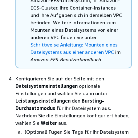
Amazon-EFS-Dateisystem, Ihr Amazon-
ECS-Cluster, Ihre Container-Instances
und Ihre Aufgaben sich in derselben VPC
befinden. Weitere Informationen zum
Mounten eines Dateisystems von einer
anderen VPC finden Sie unter
Schrittweise Anleitung: Mounten eines
Dateisystems aus einer anderen VPC
im
Amazon-EFS-Benutzerhandbuch
.
Konfigurieren Sie auf der Seite mit den
Dateisystemeinstellungen
optionale
Einstellungen und wählen Sie dann unter
Leistungseinstellungen
den
Bursting-
Durchsatzmodus
für Ihr Dateisystem aus.
Nachdem Sie die Einstellungen konfiguriert haben,
wählen Sie
Weiter
aus.
(Optional) Fügen Sie Tags für Ihr Dateisystem