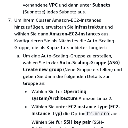
vorhandene
VPC
und dann unter
Subnets
(Subnetze) jedes Subnetz aus.
Um Ihrem Cluster Amazon-EC2-Instances
hinzuzufügen, erweitern Sie
Infrastruktur
und
wählen Sie dann
Amazon-EC2-Instances
aus.
Konfigurieren Sie als Nächstes die Auto-Scaling-
Gruppe, die als Kapazitätsanbieter fungiert:
Um eine Auto-Scaling-Gruppe zu erstellen,
wählen Sie in der
Auto-Scaling-Gruppe (ASG)
Create new group
(Neue Gruppe erstellen) und
geben Sie dann die folgenden Details zur
Gruppe an:
Wählen Sie für
Operating
system/Architecture
Amazon Linux 2.
Wählen Sie unter
EC2 instance type (EC2-
Instance-Typ)
die Option
aus.
t2.micro
Wählen Sie für
SSH key pair
(SSH-