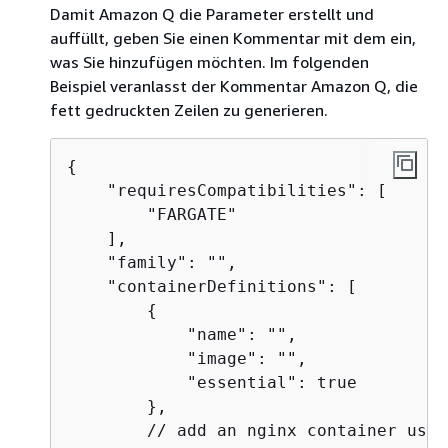
Damit Amazon Q die Parameter erstellt und
auffüllt, geben Sie einen Kommentar mit dem ein,
was Sie hinzufügen möchten. Im folgenden
Beispiel veranlasst der Kommentar Amazon Q, die
fett gedruckten Zeilen zu generieren.
{
    "requiresCompatibilities": [

        "FARGATE"

    ],

    "family": "",

    "containerDefinitions": [

{
            "name": "",

            "image": "",

            "essential": true

        },

        // add an nginx container usin