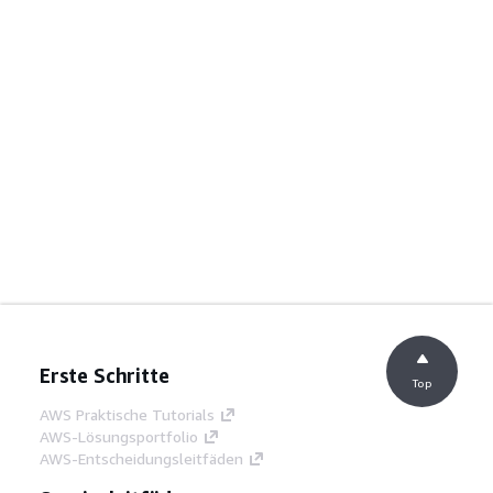
Erste Schritte
Top
AWS Praktische Tutorials
AWS-Lösungsportfolio
AWS-Entscheidungsleitfäden