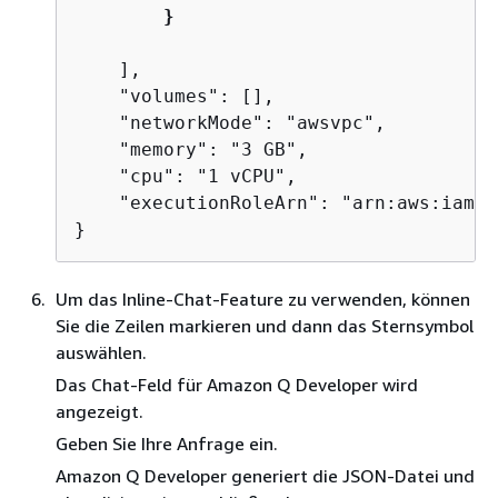
        }
    ],

    "volumes": [],

    "networkMode": "awsvpc",

    "memory": "3 GB",

    "cpu": "1 vCPU",

    "executionRoleArn": "arn:aws:iam::
}
Um das Inline-Chat-Feature zu verwenden, können
Sie die Zeilen markieren und dann das Sternsymbol
auswählen.
Das Chat-Feld für Amazon Q Developer wird
angezeigt.
Geben Sie Ihre Anfrage ein.
Amazon Q Developer generiert die JSON-Datei und