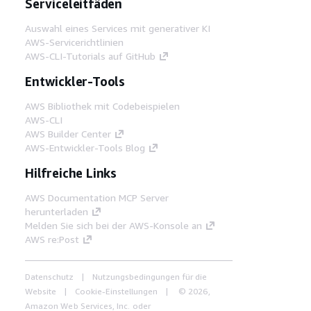
Serviceleitfäden
Auswahl eines Services mit generativer KI
AWS-Servicerichtlinien
AWS-CLI-Tutorials auf GitHub
Entwickler-Tools
AWS Bibliothek mit Codebeispielen
AWS-CLI
AWS Builder Center
AWS-Entwickler-Tools Blog
Hilfreiche Links
AWS Documentation MCP Server
herunterladen
Melden Sie sich bei der AWS-Konsole an
AWS re:Post
Datenschutz
Nutzungsbedingungen für die
Website
Cookie-Einstellungen
© 2026,
Amazon Web Services, Inc. oder