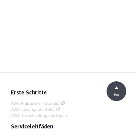
Erste Schritte
Top
AWS Praktische Tutorials
AWS-Lösungsportfolio
AWS-Entscheidungsleitfäden
Serviceleitfäden