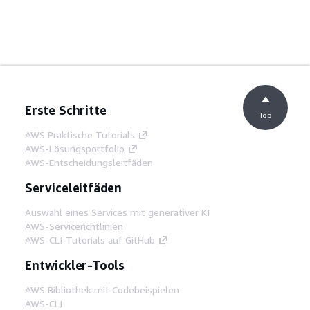
Erste Schritte
Top
AWS Praktische Tutorials
AWS-Lösungsportfolio
AWS-Entscheidungsleitfäden
Serviceleitfäden
Auswahl eines Services mit generativer KI
AWS-Servicerichtlinien
AWS-CLI-Tutorials auf GitHub
Entwickler-Tools
AWS Bibliothek mit Codebeispielen
AWS-CLI