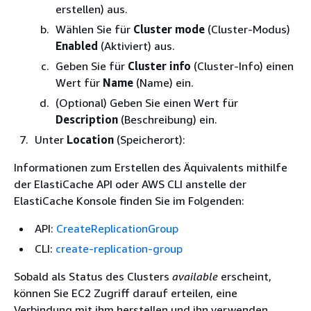
erstellen) aus.
Wählen Sie für
Cluster mode
(Cluster-Modus)
Enabled
(Aktiviert) aus.
Geben Sie für
Cluster info
(Cluster-Info) einen
Wert für
Name
(Name) ein.
(Optional) Geben Sie einen Wert für
Description
(Beschreibung) ein.
Unter
Location
(Speicherort):
Informationen zum Erstellen des Äquivalents mithilfe
der ElastiCache API oder AWS CLI anstelle der
ElastiCache Konsole finden Sie im Folgenden:
API:
CreateReplicationGroup
CLI:
create-replication-group
Sobald als Status des Clusters
available
erscheint,
können Sie EC2 Zugriff darauf erteilen, eine
Verbindung mit ihm herstellen und ihn verwenden.