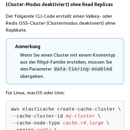
(Cluster-Modus deaktiviert) ohne Read Replicas
Der folgende CLI-Code erstellt einen Valkey- oder
Redis OSS-Cluster (Clustermodus deaktiviert) ohne
Replikate.
Anmerkung
Wenn Sie einen Cluster mit einem Knotentyp
aus der R6gd-Familie erstellen, müssen Sie
den Parameter
data-tiering-enabled
übergeben.
Für Linux, macOS oder Unix:
aws elasticache create-cache-cluster \

--cache-cluster-id 
my-cluster
 \

--cache-node-type 
cache.r4.large
 \

--engine 
redis
 \
