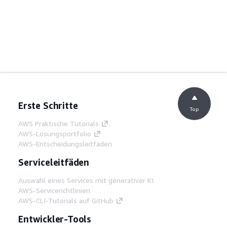
Erste Schritte
Top
AWS Praktische Tutorials
AWS-Lösungsportfolio
AWS-Entscheidungsleitfäden
Serviceleitfäden
Auswahl eines Services mit generativer KI
AWS-Servicerichtlinien
AWS-CLI-Tutorials auf GitHub
Entwickler-Tools