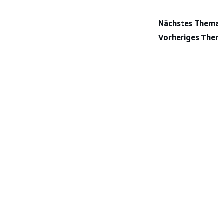
Nächstes Thema
Vorheriges The