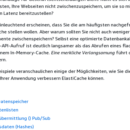
ten, Ihre Webseiten nicht zwischenzuspeichern, um sie so mi
 Latenz bereitzustellen?
einleuchtend erscheinen, dass Sie die am häufigsten nachge
ache stellen wollen. Aber warum sollten Sie nicht auch weniger
ente zwischenspeichern? Selbst eine optimierte Datenbank
API-Aufruf ist deutlich langsamer als das Abrufen eines fla
einem In-Memory-Cache.
Eine merkliche Verlangsamung
führt 
rn.
ispiele veranschaulichen einige der Möglichkeiten, wie Sie di
Ihrer Anwendung verbessern ElastiCache können.
atenspeicher
enlisten
übermittlung () Pub/Sub
daten (Hashes)