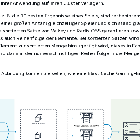
 Ihrer Anwendung auf Ihren Cluster verlagern.
 z. B. die 10 besten Ergebnisse eines Spiels, sind rechenintens
ei einer großen Anzahl gleichzeitiger Spieler und sich ständig
e sortierten Sätze von Valkey und Redis OSS garantieren sow
als auch Reihenfolge der Elemente. Bei sortierten Sätzen wird
lement zur sortierten Menge hinzugefügt wird, dieses in Ech
ird dann in der numerisch richtigen Reihenfolge in die Menge
 Abbildung können Sie sehen, wie eine ElastiCache Gaming-B