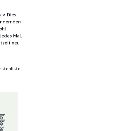
iv. Dies
 ändernden
ohl
 jedes Mal,
tzeit neu
estenliste