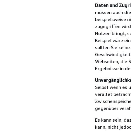
Daten und Zugr
müssen auch die 
beispielsweise ni
zugegriffen wird
Nutzen bringt, s
Beispiel wäre ei
sollten Sie kein
Geschwindigkeits-
Webseiten, die S
Ergebnisse in der
Unvergänglichk
Selbst wenn es u
veraltet betrach
Zwischenspeiche
gegenüber veral
Es kann sein, da
kann, nicht jedo