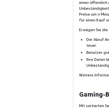
einen öffentlich
Unbeständigkeit 
Preise um
n
Minu
für einen Kauf o
Erwägen Sie die 
Der Abruf Ih
teuer.
Benutzer gre
Ihre Daten bl
Unbeständig
Weitere Informa
Gaming-B
Mit sortierten S