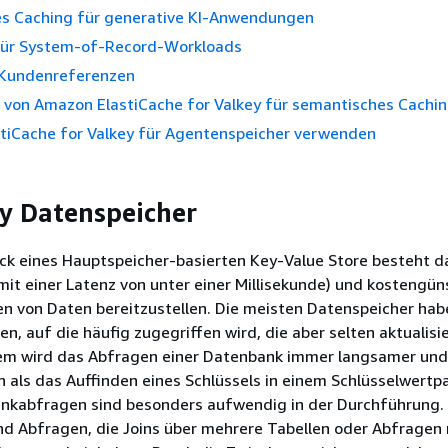
s Caching für generative KI-Anwendungen
für System-of-Record-Workloads
 Kundenreferenzen
von Amazon ElastiCache for Valkey für semantisches Cachi
tiCache for Valkey für Agentenspeicher verwenden
y Datenspeicher
k eines Hauptspeicher-basierten Key-Value Store besteht da
mit einer Latenz von unter einer Millisekunde) und kostengün
en von Daten bereitzustellen. Die meisten Datenspeicher hab
n, auf die häufig zugegriffen wird, die aber selten aktualisi
m wird das Abfragen einer Datenbank immer langsamer und
in als das Auffinden eines Schlüssels in einem Schlüsselwertp
kabfragen sind besonders aufwendig in der Durchführung. 
ind Abfragen, die Joins über mehrere Tabellen oder Abfragen