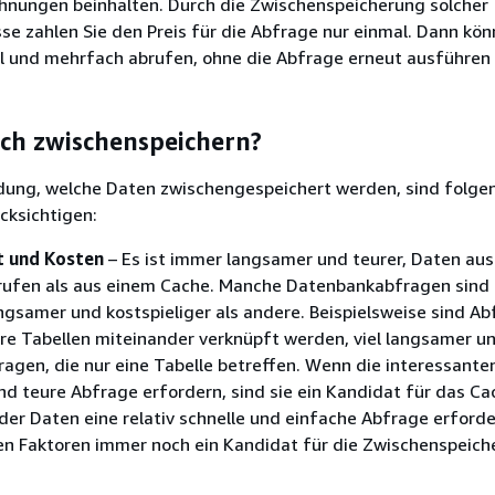
chnungen beinhalten. Durch die Zwischenspeicherung solcher
e zahlen Sie den Preis für die Abfrage nur einmal. Dann kön
ll und mehrfach abrufen, ohne die Abfrage erneut ausführen
ich zwischenspeichern?
idung, welche Daten zwischengespeichert werden, sind folge
cksichtigen:
t und Kosten
– Es ist immer langsamer und teurer, Daten aus
ufen als aus einem Cache. Manche Datenbankabfragen sind
ngsamer und kostspieliger als andere. Beispielsweise sind Ab
re Tabellen miteinander verknüpft werden, viel langsamer un
ragen, die nur eine Tabelle betreffen. Wenn die interessant
d teure Abfrage erfordern, sind sie ein Kandidat für das Ca
er Daten eine relativ schnelle und einfache Abfrage erforde
ren Faktoren immer noch ein Kandidat für die Zwischenspeic