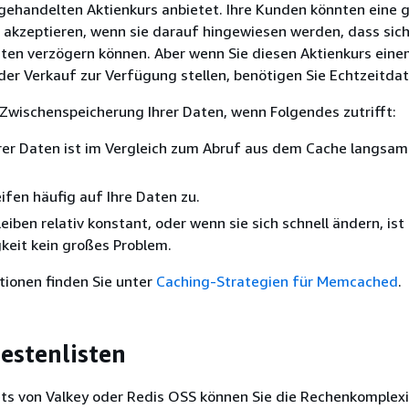
 gehandelten Aktienkurs anbietet. Ihre Kunden könnten eine 
akzeptieren, wenn sie darauf hingewiesen werden, dass sich
ten verzögern können. Aber wenn Sie diesen Aktienkurs eine
der Verkauf zur Verfügung stellen, benötigen Sie Echtzeitdat
Zwischenspeicherung Ihrer Daten, wenn Folgendes zutrifft:
rer Daten ist im Vergleich zum Abruf aus dem Cache langsam
ifen häufig auf Ihre Daten zu.
eiben relativ konstant, oder wenn sie sich schnell ändern, ist
keit kein großes Problem.
tionen finden Sie unter
Caching-Strategien für Memcached
.
estenlisten
ets von Valkey oder Redis OSS können Sie die Rechenkomplexi