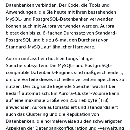
Datenbanken verbinden. Der Code, die Tools und
Anwendungen, die Sie heute mit Ihren bestehenden
MySQL- und PostgreSQL-Datenbanken verwenden,
können auch mit Aurora verwendet werden. Aurora
bietet den bis zu 6-fachen Durchsatz von Standard-
PostgreSQL und bis zu 6-mal den Durchsatz von
Standard-MySQL auf ähnlicher Hardware.
Aurora umfasst ein hochleistungsfähiges
Speichersubsystem. Die MySQL- und PostgreSQL-
compatible Datenbank-Engines sind maßgeschneidert,
um die Vorteile dieses schnellen verteilten Speichers zu
nutzen. Der zugrunde liegende Speicher wächst bei
Bedarf automatisch. Ein Aurora-Cluster-Volume kann
auf eine maximale Größe von 256 Tebibyte (TiB)
anwachsen. Aurora automatisiert und standardisiert
auch das Clustering und die Replikation von
Datenbanken, die normalerweise zu den schwierigsten
Aspekten der Datenbankkonfiguration und -verwaltung