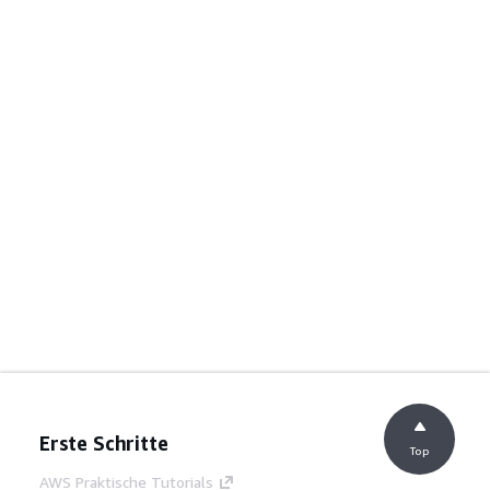
Erste Schritte
Top
AWS Praktische Tutorials