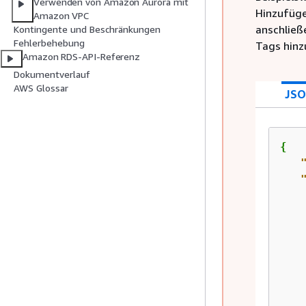
Verwenden von Amazon Aurora mit
Hinzufüge
Amazon VPC
anschließ
Kontingente und Beschränkungen
Fehlerbehebung
Tags hinz
Amazon RDS-API-Referenz
Dokumentverlauf
AWS Glossar
JS
{
    