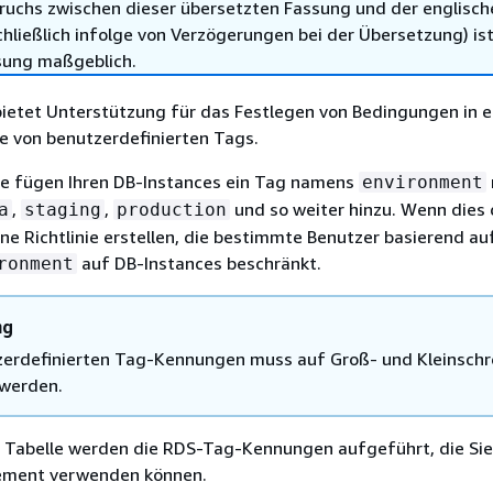
ruchs zwischen dieser übersetzten Fassung und der englisch
hließlich infolge von Verzögerungen bei der Übersetzung) ist
sung maßgeblich.
ietet Unterstützung für das Festlegen von Bedingungen in e
lfe von benutzerdefinierten Tags.
 fügen Ihren DB-Instances ein Tag namens
environment
,
,
und so weiter hinzu. Wenn dies d
a
staging
production
eine Richtlinie erstellen, die bestimmte Benutzer basierend a
auf DB-Instances beschränkt.
ronment
ng
zerdefinierten Tag-Kennungen muss auf Groß- und Kleinsch
werden.
n Tabelle werden die RDS-Tag-Kennungen aufgeführt, die Sie
ement verwenden können.