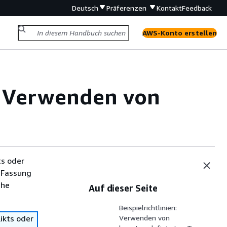
Deutsch
Präferenzen
Kontakt
Feedback
AWS-Konto erstellen
: Verwenden von
ts oder
 Fassung
che
Auf dieser Seite
Beispielrichtlinien:
ikts oder
Verwenden von