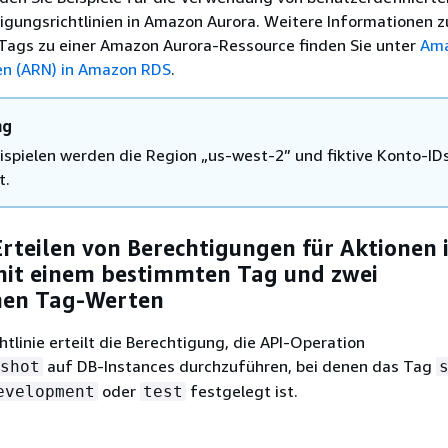
gungsrichtlinien in
Amazon Aurora
. Weitere Informationen 
Tags zu einer
Amazon Aurora
-Ressource finden Sie unter
Am
n (ARN) in Amazon RDS
.
ng
eispielen werden die Region „us-west-2” und fiktive Konto-ID
t.
 Erteilen von Berechtigungen für Aktionen 
mit einem bestimmten Tag und zwei
nen Tag-Werten
htlinie erteilt die Berechtigung, die API-Operation
auf DB-Instances durchzuführen, bei denen das Tag
shot
oder
festgelegt ist.
evelopment
test