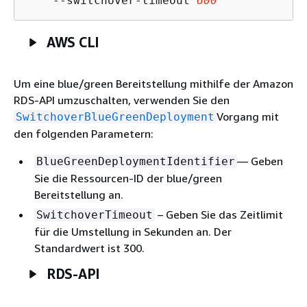
    --switchover-timeout 
600
AWS CLI
Um eine blue/green Bereitstellung mithilfe der Amazon
RDS-API umzuschalten, verwenden Sie den
Vorgang mit
SwitchoverBlueGreenDeployment
den folgenden Parametern:
— Geben
BlueGreenDeploymentIdentifier
Sie die Ressourcen-ID der blue/green
Bereitstellung an.
– Geben Sie das Zeitlimit
SwitchoverTimeout
für die Umstellung in Sekunden an. Der
Standardwert ist 300.
RDS-API