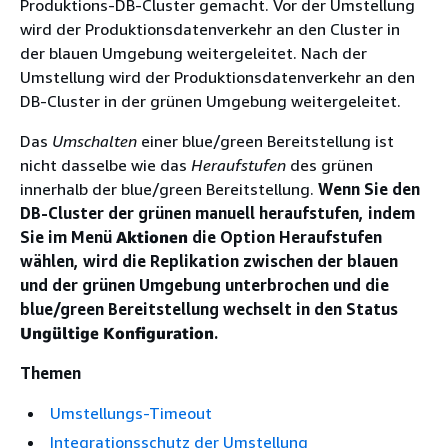
Produktions-DB-Cluster gemacht. Vor der Umstellung
wird der Produktionsdatenverkehr an den Cluster in
der blauen Umgebung weitergeleitet. Nach der
Umstellung wird der Produktionsdatenverkehr an den
DB-Cluster in der grünen Umgebung weitergeleitet.
Das
Umschalten
einer blue/green Bereitstellung ist
nicht dasselbe wie das
Heraufstufen
des grünen
innerhalb der blue/green Bereitstellung.
Wenn Sie den
DB-Cluster der grünen
manuell heraufstufen, indem
Sie im Menü
Aktionen
die Option Heraufstufen
wählen, wird die Replikation zwischen der blauen
und der grünen Umgebung unterbrochen und die
blue/green Bereitstellung wechselt in den Status
Ungültige Konfiguration
.
Themen
Umstellungs-Timeout
Integrationsschutz der Umstellung