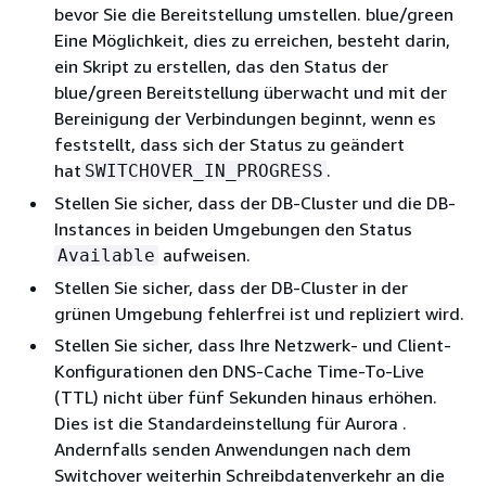
bevor Sie die Bereitstellung umstellen. blue/green
Eine Möglichkeit, dies zu erreichen, besteht darin,
ein Skript zu erstellen, das den Status der
blue/green Bereitstellung überwacht und mit der
Bereinigung der Verbindungen beginnt, wenn es
feststellt, dass sich der Status zu geändert
hat
.
SWITCHOVER_IN_PROGRESS
Stellen Sie sicher, dass
der DB-Cluster und die DB-
Instances
in beiden Umgebungen den Status
aufweisen.
Available
Stellen Sie sicher, dass
der DB-Cluster
in der
grünen Umgebung fehlerfrei ist und repliziert wird.
Stellen Sie sicher, dass Ihre Netzwerk- und Client-
Konfigurationen den DNS-Cache Time-To-Live
(TTL) nicht über fünf Sekunden hinaus erhöhen.
Dies ist die Standardeinstellung für
Aurora
.
Andernfalls senden Anwendungen nach dem
Switchover weiterhin Schreibdatenverkehr an die