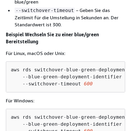
blue/green
– Geben Sie das
--switchover-timeout
Zeitlimit für die Umstellung in Sekunden an. Der
Standardwert ist 300.
Beispiel Wechseln Sie zu einer blue/green
Bereitstellung
Für Linux, macOS oder Unix:
aws rds switchover-blue-green-deployment \
    --blue-green-deployment-identifier 
bg
    --switchover-timeout 
600
Für Windows:
aws rds switchover-blue-green-deployment ^
    --blue-green-deployment-identifier 
bg