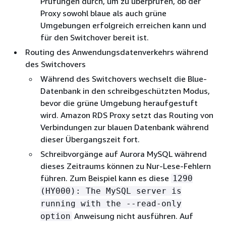
Prüfungen durch, um zu überprüfen, ob der
Proxy sowohl blaue als auch grüne
Umgebungen erfolgreich erreichen kann und
für den Switchover bereit ist.
Routing des Anwendungsdatenverkehrs während
des Switchovers
Während des Switchovers wechselt die Blue-
Datenbank in den schreibgeschützten Modus,
bevor die grüne Umgebung heraufgestuft
wird. Amazon RDS Proxy setzt das Routing von
Verbindungen zur blauen Datenbank während
dieser Übergangszeit fort.
Schreibvorgänge auf
Aurora MySQL
während
dieses Zeitraums können zu Nur-Lese-Fehlern
führen. Zum Beispiel kann es diese
1290
(HY000): The MySQL server is
running with the --read-only
Anweisung nicht ausführen. Auf
option