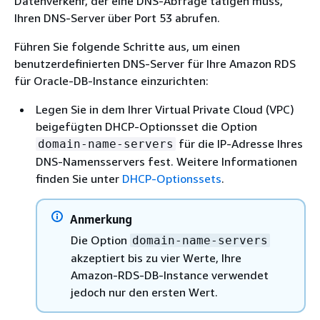
Datenverkehr, der eine DNS-Abfrage tätigen muss,
Ihren DNS-Server über Port 53 abrufen.
Führen Sie folgende Schritte aus, um einen
benutzerdefinierten DNS-Server für Ihre Amazon RDS
für Oracle-DB-Instance einzurichten:
Legen Sie in dem Ihrer Virtual Private Cloud (VPC)
beigefügten DHCP-Optionsset die Option
für die IP-Adresse Ihres
domain-name-servers
DNS-Namensservers fest. Weitere Informationen
finden Sie unter
DHCP-Optionssets
.
Anmerkung
Die Option
domain-name-servers
akzeptiert bis zu vier Werte, Ihre
Amazon-RDS-DB-Instance verwendet
jedoch nur den ersten Wert.