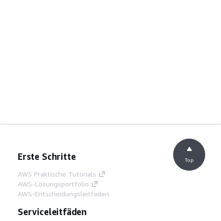
Erste Schritte
Top
AWS Praktische Tutorials
AWS-Lösungsportfolio
AWS-Entscheidungsleitfäden
Serviceleitfäden