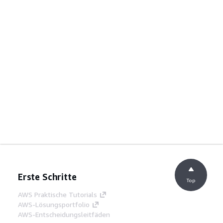
Erste Schritte
Top
AWS Praktische Tutorials
AWS-Lösungsportfolio
AWS-Entscheidungsleitfäden