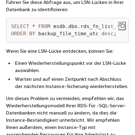
Führen Sie diese Abfrage aus, um LSN-Lücken in Ihrer
Datenbank zu identifizieren:
SELECT
*
FROM
 msdb.dbo.rds_fn_list_tlog_b
ORDER
BY
 backup_file_time_utc 
desc
;
Wenn Sie eine LSN-Lücke entdecken, können Sie:
Einen Wiederherstellungspunkt vor der LSN-Lücke
auswählen.
Warten und auf einen Zeitpunkt nach Abschluss
der nächsten Instance-Sicherung wiederherstellen.
Um dieses Problem zu vermeiden, empfehlen wir, das
Wiederherstellungsmodell Ihrer RDS-für -SQL-Server-
Datenbanken nicht manuell zu ändern, da dies die
Instance-Beständigkeit unterbricht. Wir empfehlen
Ihnen außerdem, einen Instance-Typ mit
ausreichenden Ressourcen für Ihre Arbeitslast zu