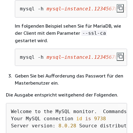
mysql -h 
mysql–instance1.123456789012.
Im folgenden Beispiel sehen Sie für MariaDB, wie
der Client mit dem Parameter
--ssl-ca
gestartet wird.
mysql -h 
mysql–instance1.123456789012.
Geben Sie bei Aufforderung das Passwort für den
Masterbenutzer ein.
Die Ausgabe entspricht weitgehend der Folgenden.
Welcome to the MySQL monitor.  Commands e
Your MySQL connection 
id
is
9738
Server version: 
8.0
.28
 Source distribution