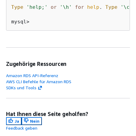
Type
'help;'
or
'\h'
for
help
. 
Type
'\c'
 
mysql>
Zugehörige Ressourcen
Amazon RDS API-Referenz
AWS CLI Befehle für Amazon RDS
SDKs und Tools
Hat Ihnen diese Seite geholfen?
Ja
Nein
Feedback geben