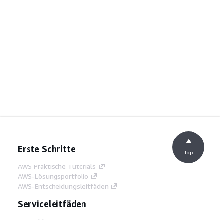
Erste Schritte
Top
AWS Praktische Tutorials
AWS-Lösungsportfolio
AWS-Entscheidungsleitfäden
Serviceleitfäden