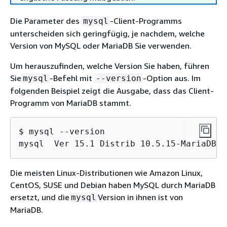
Die Parameter des
-Client-Programms
mysql
unterscheiden sich geringfügig, je nachdem, welche
Version von MySQL oder MariaDB Sie verwenden.
Um herauszufinden, welche Version Sie haben, führen
Sie
-Befehl mit
-Option aus. Im
mysql
--version
folgenden Beispiel zeigt die Ausgabe, dass das Client-
Programm von MariaDB stammt.
$ mysql --version

mysql  Ver 15.1 Distrib 10.5.15-MariaDB, 
Die meisten Linux-Distributionen wie Amazon Linux,
CentOS, SUSE und Debian haben MySQL durch MariaDB
ersetzt, und die
Version in ihnen ist von
mysql
MariaDB.