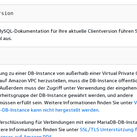
rsion
ySQL-Dokumentation für Ihre aktuelle Clientversion führen 
l aus.
ng zu einer DB-Instance von außerhalb einer Virtual Private 
auf Amazon VPC herzustellen, muss die DB-Instance öffentli
. Außerdem muss der Zugriff unter Verwendung der eingehe
erheitsgruppe der DB-Instance gewährt werden, und andere
ssen erfüllt sein. Weitere Informationen finden Sie unter
V
DB-Instance kann nicht hergestellt werden
.
Verschlüsselung für Verbindungen mit einer MariaDB-DB-Inst
ere Informationen finden Sie unter
SSL/TLS Unterstützung f
tances auf Amazon RDS
.