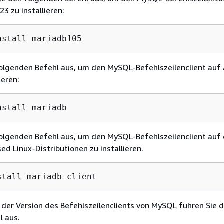
3 zu installieren:
nstall mariadb105
folgenden Befehl aus, um den MySQL-Befehlszeilenclient au
ieren:
nstall mariadb
folgenden Befehl aus, um den MySQL-Befehlszeilenclient auf
d Linux-Distributionen zu installieren.
stall mariadb-client
der Version des Befehlszeilenclients von MySQL führen Sie 
l aus.