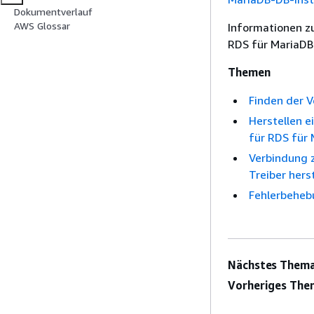
Dokumentverlauf
AWS Glossar
Informationen z
RDS für MariaDB
Themen
Finden der 
Herstellen e
für RDS für
Verbindung 
Treiber hers
Fehlerbeheb
Nächstes Thema
Vorheriges The