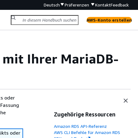
Deutsch
Präferenzen
Kontakt
Feedback
AWS-Konto erstellen
 mit Ihrer MariaDB-
ts oder
 Fassung
che
Zugehörige Ressourcen
Amazon RDS API-Referenz
ikts oder
AWS CLI Befehle für Amazon RDS