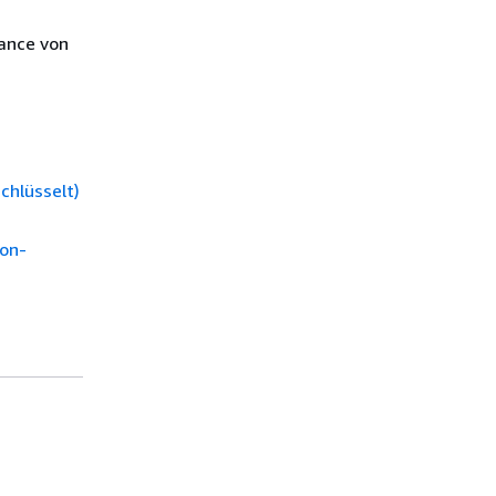
tance von
chlüsselt)
on-