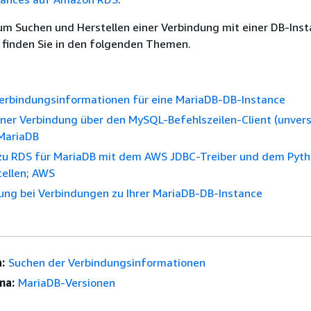
um Suchen und Herstellen einer Verbindung mit einer DB-Ins
 finden Sie in den folgenden Themen.
Verbindungsinformationen für eine MariaDB-DB-Instance
iner Verbindung über den MySQL-Befehlszeilen-Client (unvers
 MariaDB
zu RDS für MariaDB mit dem AWS JDBC-Treiber und dem Pyth
tellen; AWS
ung bei Verbindungen zu Ihrer MariaDB-DB-Instance
:
Suchen der Verbindungsinformationen
ma:
MariaDB-Versionen