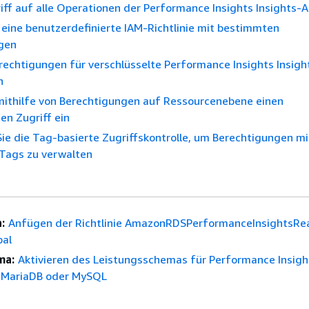
iff auf alle Operationen der Performance Insights Insights-A
e eine benutzerdefinierte IAM-Richtlinie mit bestimmten
gen
echtigungen für verschlüsselte Performance Insights Insig
n
 mithilfe von Berechtigungen auf Ressourcenebene einen
ten Zugriff ein
e die Tag-basierte Zugriffskontrolle, um Berechtigungen mi
Tags zu verwalten
:
Anfügen der Richtlinie AmazonRDSPerformanceInsightsRe
pal
ma:
Aktivieren des Leistungsschemas für Performance Insight
 MariaDB oder MySQL