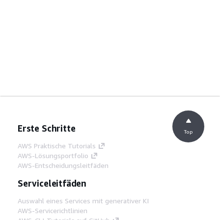
Erste Schritte
Top
AWS Praktische Tutorials
AWS-Lösungsportfolio
AWS-Entscheidungsleitfäden
Serviceleitfäden
Auswahl eines Services mit generativer KI
AWS-Servicerichtlinien