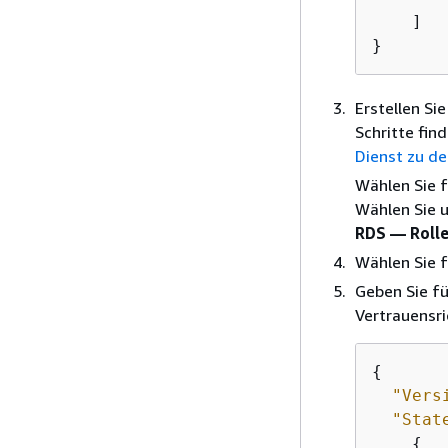
    ]

}
Erstellen Sie
Schritte fin
Dienst zu de
Wählen Sie 
Wählen Sie 
RDS — Rolle
Wählen Sie 
Geben Sie f
Vertrauensric
{
"Vers
"Stat
{