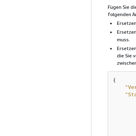
Fügen Sie di
folgenden Ä
Ersetzen
Ersetzen
muss.
Ersetzen
die Sie 
zwischen
{
"Ve
"St