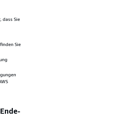
, dass Sie
finden Sie
rung
tigungen
 AWS
-Ende-