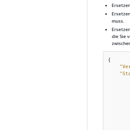
Ersetzen
Ersetzen
muss.
Ersetzen
die Sie 
zwischen
{
"Ve
"St
        
        