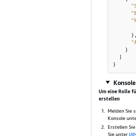
"
"
"
      },
"
    }

  ]

}
Konsole
Um eine Rolle f
erstellen
Melden Sie 
Konsole unt
Erstellen Sie
Sie unter
IAM