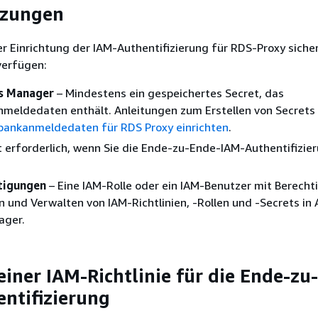
tzungen
der Einrichtung der IAM-Authentifizierung für RDS-Proxy sicher
verfügen:
s Manager
– Mindestens ein gespeichertes Secret, das
meldedaten enthält. Anleitungen zum Erstellen von Secrets 
ankanmeldedaten für RDS Proxy einrichten
.
ht erforderlich, wenn Sie die Ende-zu-Ende-IAM-Authentifizie
tigungen
– Eine IAM-Rolle oder ein IAM-Benutzer mit Berech
n und Verwalten von IAM-Richtlinien, -Rollen und -Secrets in
ager.
 einer IAM-Richtlinie für die Ende-zu
ntifizierung