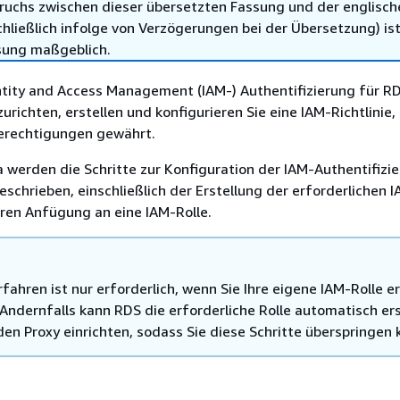
ruchs zwischen dieser übersetzten Fassung und der englisch
hließlich infolge von Verzögerungen bei der Übersetzung) ist
sung maßgeblich.
tity and Access Management (IAM-) Authentifizierung für RD
richten, erstellen und konfigurieren Sie eine IAM-Richtlinie, 
Berechtigungen gewährt.
werden die Schritte zur Konfiguration der IAM-Authentifizie
schrieben, einschließlich der Erstellung der erforderlichen 
eren Anfügung an eine IAM-Rolle.
fahren ist nur erforderlich, wenn Sie Ihre eigene IAM-Rolle er
Andernfalls kann RDS die erforderliche Rolle automatisch ers
den Proxy einrichten, sodass Sie diese Schritte überspringen 