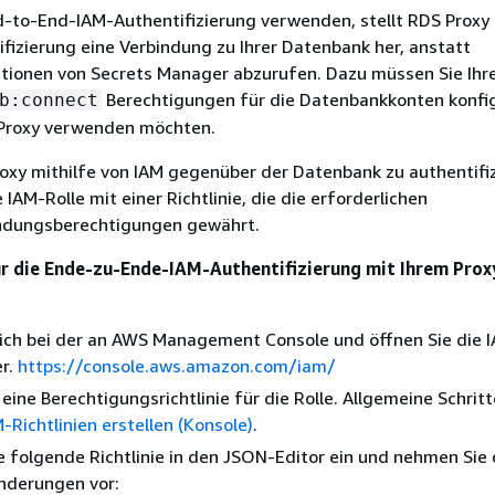
-to-End-IAM-Authentifizierung verwenden, stellt RDS Proxy 
fizierung eine Verbindung zu Ihrer Datenbank her, anstatt
ionen von Secrets Manager abzurufen. Dazu müssen Sie Ihr
Berechtigungen für die Datenbankkonten konfig
b:connect
 Proxy verwenden möchten.
xy mithilfe von IAM gegenüber der Datenbank zu authentifiz
e IAM-Rolle mit einer Richtlinie, die die erforderlichen
ndungsberechtigungen gewährt.
ür die Ende-zu-Ende-IAM-Authentifizierung mit Ihrem Prox
sich bei der an AWS Management Console und öffnen Sie die 
er.
https://console.aws.amazon.com/iam/
 eine Berechtigungsrichtlinie für die Rolle. Allgemeine Schrit
-Richtlinien erstellen (Konsole)
.
e folgende Richtlinie in den JSON-Editor ein und nehmen Sie 
nderungen vor: