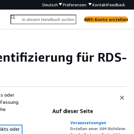
Deutsch
Präferenzen
Kontakt
Feedback
AWS-Konto erstellen
ntifizierung für RDS-
ts oder
 Fassung
che
Auf dieser Seite
Voraussetzungen
ikts oder
Erstellen einer IAM-Richtlinie