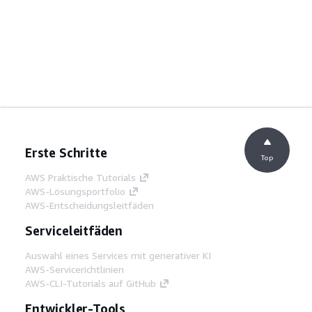
Erste Schritte
Top
AWS Praktische Tutorials
AWS-Lösungsportfolio
AWS-Entscheidungsleitfäden
Serviceleitfäden
Auswahl eines Services mit generativer KI
AWS-Servicerichtlinien
AWS-CLI-Tutorials auf GitHub
Entwickler-Tools