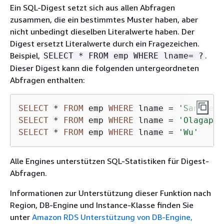
Ein SQL-Digest setzt sich aus allen Abfragen
zusammen, die ein bestimmtes Muster haben, aber
nicht unbedingt dieselben Literalwerte haben. Der
Digest ersetzt Literalwerte durch ein Fragezeichen.
Beispiel,
.
SELECT * FROM emp WHERE lname= ?
Dieser Digest kann die folgenden untergeordneten
Abfragen enthalten:
SELECT
*
FROM
 emp 
WHERE
 lname 
=
'Sanchez'
SELECT
*
FROM
 emp 
WHERE
 lname 
=
'Olagappa
SELECT
*
FROM
 emp 
WHERE
 lname 
=
'Wu'
Alle Engines unterstützen SQL-Statistiken für Digest-
Abfragen.
Informationen zur Unterstützung dieser Funktion nach
Region, DB-Engine und Instance-Klasse finden Sie
unter
Amazon RDS Unterstützung von DB-Engine,