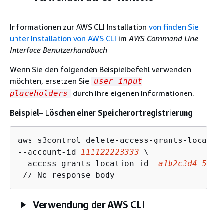
Informationen zur AWS CLI Installation
von finden Sie
unter Installation von AWS CLI
im
AWS Command Line
Interface Benutzerhandbuch
.
Wenn Sie den folgenden Beispielbefehl verwenden
möchten, ersetzen Sie
user input
durch Ihre eigenen Informationen.
placeholders
Beispiel– Löschen einer Speicherortregistrierung
aws s3control delete-access-grants-locatio
--account-id 
111122223333
 \

--access-grants-location-id  
a1b2c3d4-567
 // No response body
Verwendung der AWS CLI