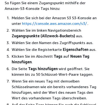
So fügen Sie einem Zugangspunkt mithilfe der
Amazon-S3-Konsole Tags hinzu:
Melden Sie sich bei der Amazon S3 S3-Konsole an
unter
https://console.aws.amazon.com/s3/
.
Wählen Sie im linken Navigationsbereich
Zugangspunkte (Allzweck-Buckets)
aus.
Wählen Sie den Namen des Zugriffspunkts aus.
Wählen Sie die Registerkarte
Eigenschaften
aus.
Klicken Sie im Abschnitt
Tags
auf
Neuen Tag
hinzufügen
.
Die Seite
Tags hinzufügen
wird geöffnet. Sie
können bis zu 50 Schlüssel-Wert-Paare taggen.
Wenn Sie ein neues Tag mit demselben
Schlüsselnamen wie ein bereits vorhandenes Tag
hinzufügen, wird der Wert des neuen Tags den
Wert des vorhandenen Tags überschreiben.
Auf der Seite Tags können Sie auch die Schlüssel