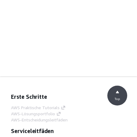
Erste Schritte
Top
AWS Praktische Tutorials
AWS-Lösungsportfolio
AWS-Entscheidungsleitfäden
Serviceleitfäden