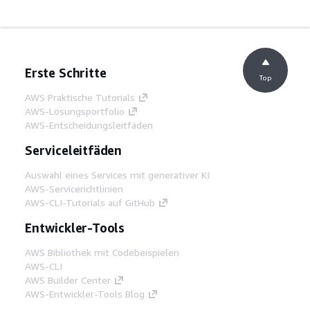
Erste Schritte
Top
AWS Praktische Tutorials
AWS-Lösungsportfolio
AWS-Entscheidungsleitfäden
Serviceleitfäden
Auswahl eines Services mit generativer KI
AWS-Servicerichtlinien
AWS-CLI-Tutorials auf GitHub
Entwickler-Tools
AWS Bibliothek mit Codebeispielen
AWS-CLI
AWS Builder Center
AWS-Entwickler-Tools Blog