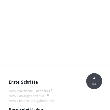
Erste Schritte
Top
AWS Praktische Tutorials
AWS-Lösungsportfolio
AWS-Entscheidungsleitfäden
Serviceleitfäden