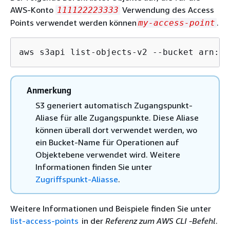
AWS-Konto
Verwendung des Access
111122223333
Points verwendet werden können
.
my-access-point
aws s3api list-objects-v2 --bucket arn:aw
Anmerkung
S3 generiert automatisch Zugangspunkt-
Aliase für alle Zugangspunkte. Diese Aliase
können überall dort verwendet werden, wo
ein Bucket-Name für Operationen auf
Objektebene verwendet wird. Weitere
Informationen finden Sie unter
Zugriffspunkt-Aliasse
.
Weitere Informationen und Beispiele finden Sie unter
list-access-points
in der
Referenz zum AWS CLI -Befehl
.