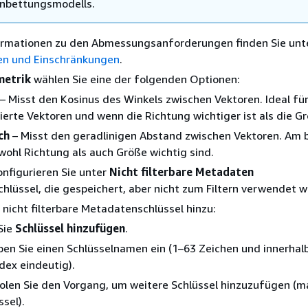
inbettungsmodells.
ormationen zu den Abmessungsanforderungen finden Sie unt
n und Einschränkungen
.
metrik
wählen Sie eine der folgenden Optionen:
– Misst den Kosinus des Winkels zwischen Vektoren. Ideal fü
ierte Vektoren und wenn die Richtung wichtiger ist als die G
ch
– Misst den geradlinigen Abstand zwischen Vektoren. Am 
ohl Richtung als auch Größe wichtig sind.
onfigurieren Sie unter
Nicht filterbare Metadaten
lüssel, die gespeichert, aber nicht zum Filtern verwendet 
 nicht filterbare Metadatenschlüssel hinzu:
Sie
Schlüssel hinzufügen
.
ben Sie einen Schlüsselnamen ein (1–63 Zeichen und innerhal
dex eindeutig).
len Sie den Vorgang, um weitere Schlüssel hinzuzufügen (m
ssel).