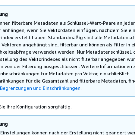
ung
önnen filterbare Metadaten als Schlüssel-Wert-Paare an jede
r anhängen, wenn Sie Vektordaten einfügen, nachdem Sie ei
rindex erstellt haben. Standardmäßig sind alle Metadatensch
 Vektoren angehängt sind, filterbar und können als Filter in e
chkeitsabfrage verwendet werden. Nur Metadatenschlüssel, d
rstellung des Vektorindexes als nicht filterbar angegeben wu
n von der Filterung ausgeschlossen. Weitere Informationen 
nbeschränkungen für Metadaten pro Vektor, einschließlich
hränkungen für die Gesamtzahl und filterbare Metadaten, fin
Begrenzungen und Einschränkungen
.
ie Ihre Konfiguration sorgfältig.
ung
 Einstellungen können nach der Erstellung nicht geändert we