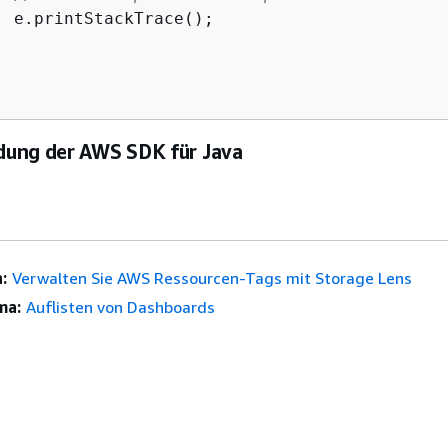
  e.printStackTrace();

ung der AWS SDK für Java
:
Verwalten Sie AWS Ressourcen-Tags mit Storage Lens
ma:
Auflisten von Dashboards