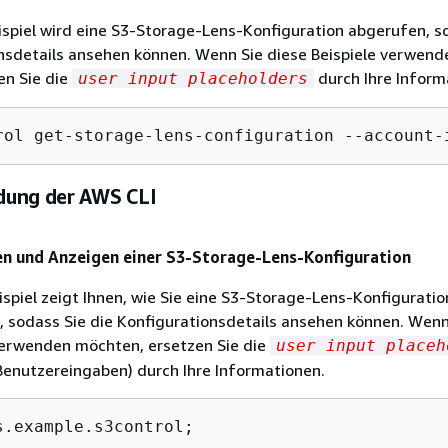
spiel wird eine S3-Storage-Lens-Konfiguration abgerufen, s
onsdetails ansehen können. Wenn Sie diese Beispiele verwend
en Sie die
durch Ihre Inform
user input placeholders
rol get-storage-lens-configuration --account-
ung der AWS CLI
en und Anzeigen einer S3-Storage-Lens-Konfiguration
spiel zeigt Ihnen, wie Sie eine S3-Storage-Lens-Konfigurati
, sodass Sie die Konfigurationsdetails ansehen können. Wenn
 verwenden möchten, ersetzen Sie die
user input placeh
 Benutzereingaben) durch Ihre Informationen.
s.example.s3control;
