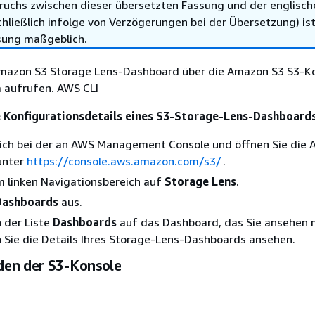
ruchs zwischen dieser übersetzten Fassung und der englisch
hließlich infolge von Verzögerungen bei der Übersetzung) ist
sung maßgeblich.
Amazon S3 Storage Lens-Dashboard über die Amazon S3 S3-K
a aufrufen. AWS CLI
e Konfigurationsdetails eines S3-Storage-Lens-Dashboard
sich bei der an AWS Management Console und öffnen Sie die
unter
https://console.aws.amazon.com/s3/
.
im linken Navigationsbereich auf
Storage Lens
.
Dashboards
aus.
n der Liste
Dashboards
auf das Dashboard, das Sie ansehen 
 Sie die Details Ihres Storage-Lens-Dashboards ansehen.
en der S3-Konsole