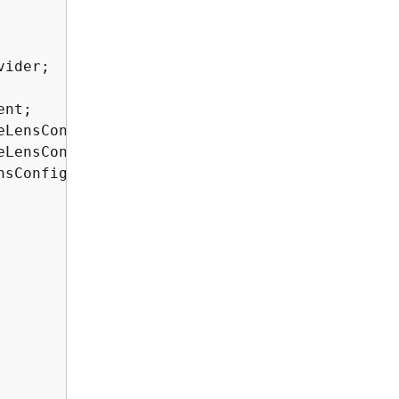
sConfiguration;
